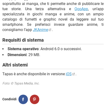
soprattutto ai manga, che ti permette anche di pubblicare le
tue storie. Una terza alternativa e
QooApp
, un’app
specializzata in giochi manga e anime, con un ampio
catalogo di fumetti e graphic novel da leggere sul tuo
smartphone. Se preferisci invece guardare anime, ti
consigliamo l’app
JKAnime
.
Requisiti di sistema
Sistema operativo
: Android 6.0 o successivi.
Dimensioni
: 29 MB.
Altri sistemi
Tapas è anche disponibile in versione
iOS
.
Foto: © Tapas Media, Inc.
Condividi