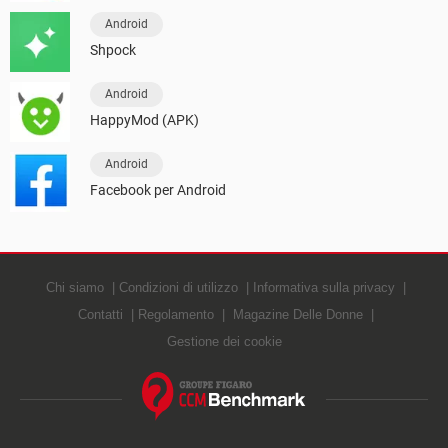
Android
Shpock
Android
HappyMod (APK)
Android
Facebook per Android
Chi siamo
Condizioni di utilizzo
Informativa sulla privacy
Contatti
Regolamento
Magazine Delle Donne
Gestione dei cookie