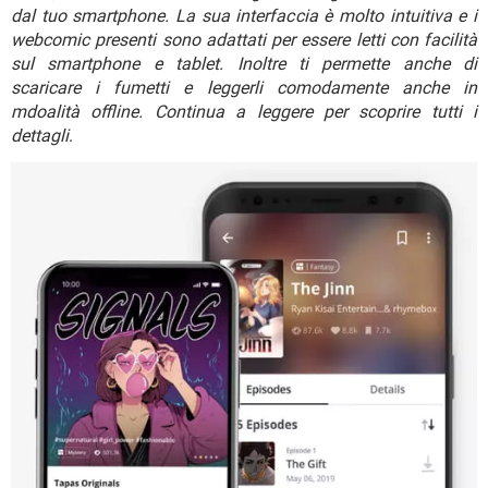
TIKTOK
FACEBOOK
dal tuo smartphone. La sua interfaccia è molto intuitiva e i
webcomic presenti sono adattati per essere letti con facilità
HARDWARE
sul smartphone e tablet. Inoltre ti permette anche di
scaricare i fumetti e leggerli comodamente anche in
mdoalità offline. Continua a leggere per scoprire tutti i
dettagli
.