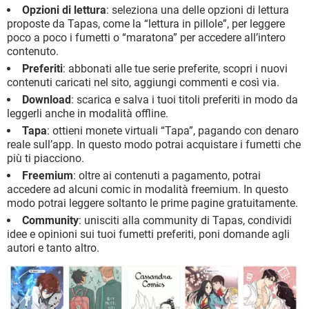
Opzioni di lettura
: seleziona una delle opzioni di lettura
proposte da Tapas, come la “lettura in pillole”, per leggere
poco a poco i fumetti o “maratona” per accedere all’intero
contenuto.
Preferiti
: abbonati alle tue serie preferite, scopri i nuovi
contenuti caricati nel sito, aggiungi commenti e così via.
Download
: scarica e salva i tuoi titoli preferiti in modo da
leggerli anche in modalità offline.
Tapa
: ottieni monete virtuali “Tapa”, pagando con denaro
reale sull’app. In questo modo potrai acquistare i fumetti che
più ti piacciono.
Freemium
: oltre ai contenuti a pagamento, potrai
accedere ad alcuni comic in modalità freemium. In questo
modo potrai leggere soltanto le prime pagine gratuitamente.
Community
: unisciti alla community di Tapas, condividi
idee e opinioni sui tuoi fumetti preferiti, poni domande agli
autori e tanto altro.