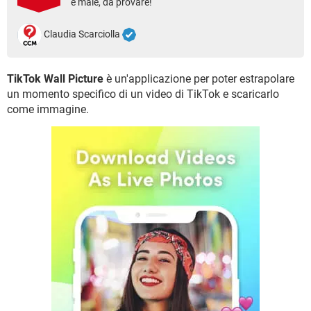
è male, da provare!
TIKTOK
FACEBOOK
HARDWARE
Claudia Scarciolla
TikTok Wall Picture
è un'applicazione per poter estrapolare
un momento specifico di un video di TikTok e scaricarlo
come immagine.