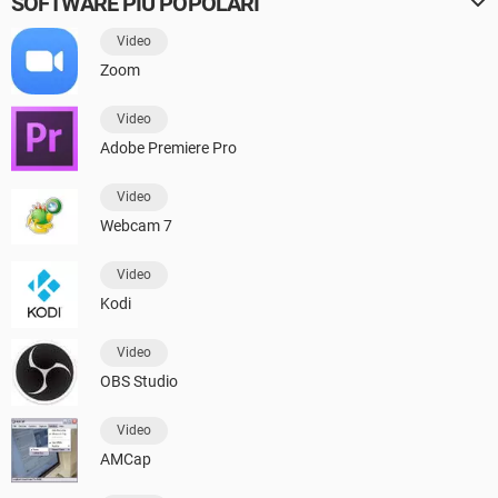
SOFTWARE PIÙ POPOLARI
Video
Zoom
Video
Adobe Premiere Pro
Video
Webcam 7
Video
Kodi
Video
OBS Studio
Video
AMCap