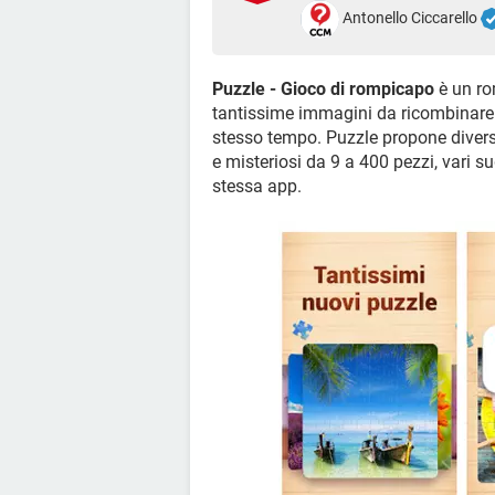
Antonello Ciccarello
Puzzle - Gioco di rompicapo
è un ro
tantissime immagini da ricombinare pe
stesso tempo. Puzzle propone diversi 
e misteriosi da 9 a 400 pezzi, vari su
stessa app.