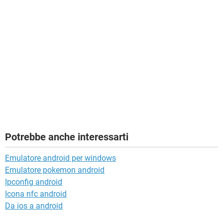
Potrebbe anche interessarti
Emulatore android per windows
Emulatore pokemon android
Ipconfig android
Icona nfc android
Da ios a android