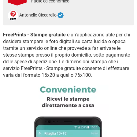
Facile ed economico.
TIKTOK
FACEBOOK
HARDWARE
Antonello Ciccarello
FreePrints - Stampe gratuite
è un'applicazione utile per chi
desidera stampare le foto digitali su carta lucida o opaca
tramite un servizio online che provvede a far arrivare le
stesse stampe presso il proprio domicilio, sotto pagamento
delle spese di spedizione. Le dimensioni stampa che il
servizio FreePrints - Stampe gratuite consente di effettuare
varia dal formato 15x20 a quello 76x100.