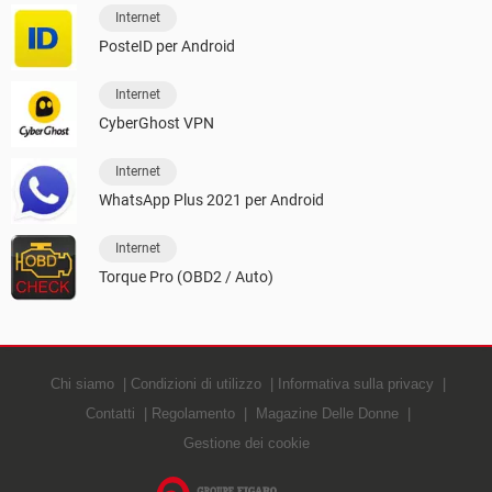
Internet
PosteID per Android
Internet
CyberGhost VPN
Internet
WhatsApp Plus 2021 per Android
Internet
Torque Pro (OBD2 / Auto)
Chi siamo
Condizioni di utilizzo
Informativa sulla privacy
Contatti
Regolamento
Magazine Delle Donne
Gestione dei cookie