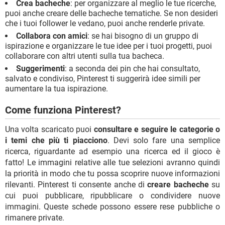
Crea bacheche
: per organizzare al meglio le tue ricerche,
puoi anche creare delle bacheche tematiche. Se non desideri
che i tuoi follower le vedano, puoi anche renderle private.
Collabora con amici
: se hai bisogno di un gruppo di
ispirazione e organizzare le tue idee per i tuoi progetti, puoi
collaborare con altri utenti sulla tua bacheca.
Suggerimenti
: a seconda dei pin che hai consultato,
salvato e condiviso, Pinterest ti suggerirà idee simili per
aumentare la tua ispirazione.
Come funziona Pinterest?
Una volta scaricato puoi
consultare e seguire le categorie o
i temi che più ti piacciono
. Devi solo fare una semplice
ricerca, riguardante ad esempio una ricerca ed il gioco è
fatto! Le immagini relative alle tue selezioni avranno quindi
la priorità in modo che tu possa scoprire nuove informazioni
rilevanti. Pinterest ti consente anche di
creare bacheche
su
cui puoi pubblicare, ripubblicare o condividere nuove
immagini. Queste schede possono essere rese pubbliche o
rimanere private.