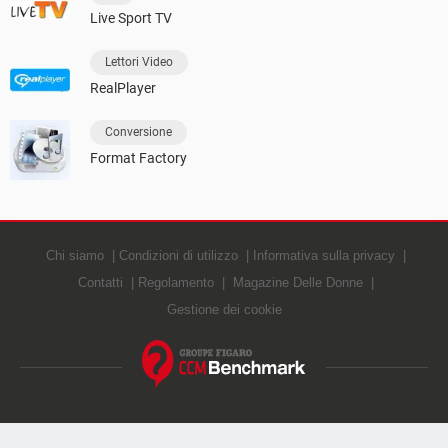
Live Sport TV
Lettori Video
RealPlayer
Conversione
Format Factory
Chi siamo
Condizioni di utilizzo
Informativa sulla privacy
Contatti
Regolamento
Magazine Delle Donne
Gestione dei cookie