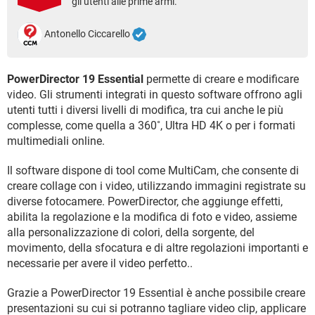
gli utenti alle prime armi.
TIKTOK
FACEBOOK
HARDWARE
Antonello Ciccarello
PowerDirector 19 Essential
permette di creare e modificare
video. Gli strumenti integrati in questo software offrono agli
utenti tutti i diversi livelli di modifica, tra cui anche le più
complesse, come quella a 360˚, Ultra HD 4K o per i formati
multimediali online.
Il software dispone di tool come MultiCam, che consente di
creare collage con i video, utilizzando immagini registrate su
diverse fotocamere. PowerDirector, che aggiunge effetti,
abilita la regolazione e la modifica di foto e video, assieme
alla personalizzazione di colori, della sorgente, del
movimento, della sfocatura e di altre regolazioni importanti e
necessarie per avere il video perfetto..
Grazie a PowerDirector 19 Essential è anche possibile creare
presentazioni su cui si potranno tagliare video clip, applicare