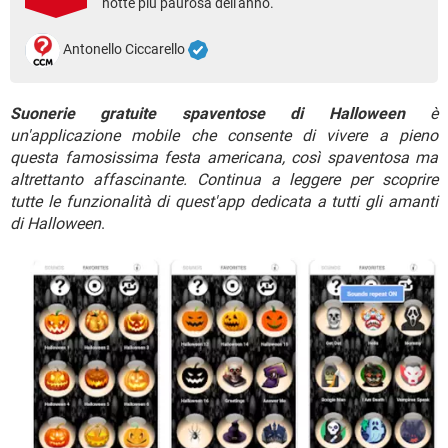
notte più paurosa dell'anno.
TIKTOK
FACEBOOK
HARDWARE
Antonello Ciccarello
Suonerie gratuite spaventose di Halloween
è
un'applicazione mobile che consente di vivere a pieno
questa famosissima festa americana, così spaventosa ma
altrettanto affascinante. Continua a leggere per scoprire
tutte le funzionalità di quest'app dedicata a tutti gli amanti
di Halloween
.