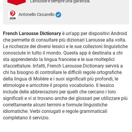
Larousse è sempre una garanzia.
TIKTOK
FACEBOOK
HARDWARE
Antonello Ciccarello
French Larousse Dictionary
è un'app per dispositivi Android
che permette di consultare più dizionari Larousse alla volta.
Le ricchezze dei diversi lessici e le sue collezioni linguistiche
conosciute in tutto il mondo. Questa app è destinata a chi
sta apprendendo la lingua francese e le sue molteplici
sfaccettature. Infatti, French Larousse Dictionary servirà a
chi ha bisogno di controllare le difficili regole ortografiche
della lingua di Molière e i suoi significati più profondi, le
etimologie e arricchire il proprio vocabolario. Il lessico
include delle abbreviazioni per quelli che cercano i loro
significati e vi si trovano anche dei glossari per utilizzare più
correttamente alcuni termini e formule linguistiche
idiomatiche. Verbi coniugati e regole grammaticali
completano il servizio.