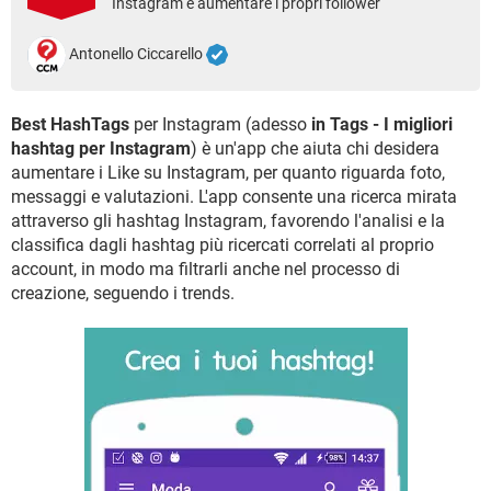
Instagram e aumentare i propri follower
TIKTOK
FACEBOOK
HARDWARE
Antonello Ciccarello
Best HashTags
per Instagram (adesso
in Tags - I migliori
hashtag per Instagram
) è un'app che aiuta chi desidera
aumentare i Like su Instagram, per quanto riguarda foto,
messaggi e valutazioni. L'app consente una ricerca mirata
attraverso gli hashtag Instagram, favorendo l'analisi e la
classifica dagli hashtag più ricercati correlati al proprio
account, in modo ma filtrarli anche nel processo di
creazione, seguendo i trends.