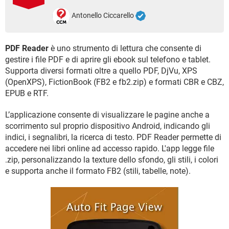
TIKTOK
FACEBOOK
Antonello Ciccarello
HARDWARE
PDF Reader
è uno strumento di lettura che consente di
gestire i file PDF e di aprire gli ebook sul telefono e tablet.
Supporta diversi formati oltre a quello PDF, DjVu, XPS
(OpenXPS), FictionBook (FB2 e fb2.zip) e formati CBR e CBZ,
EPUB e RTF.
L’applicazione consente di visualizzare le pagine anche a
scorrimento sul proprio dispositivo Android, indicando gli
indici, i segnalibri, la ricerca di testo. PDF Reader permette di
accedere nei libri online ad accesso rapido. L'app legge file
.zip, personalizzando la texture dello sfondo, gli stili, i colori
e supporta anche il formato FB2 (stili, tabelle, note).