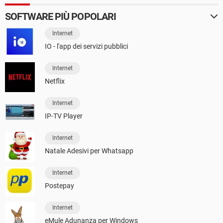
SOFTWARE PIÙ POPOLARI
Internet
IO - l'app dei servizi pubblici
Internet
Netflix
Internet
IP-TV Player
Internet
Natale Adesivi per Whatsapp
Internet
Postepay
Internet
eMule Adunanza per Windows