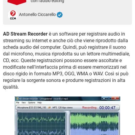
con l'audio editing
TIKTOK
FACEBOOK
HARDWARE
Antonello Ciccarello
AD Stream Recorder
è un software per registrare audio in
streaming su internet e anche ciò che viene riprodotto dalla
scheda audio del computer. Quindi, può registrare il suono
dal microfono, musica riprodotta su un lettore multimediale,
CD, ecc. Queste registrazioni possono essere ascoltate e
modificate nell'interfaccia prima di essere memorizzati nel
disco rigido in formato MP3, OGG, WMA o WAV. Così si può
regolare la sorgente sonora e produrre registrazioni in alta
qualità.