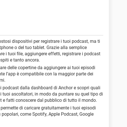
stosi dispositivi per registrare i tuoi podcast, ma ti
tphone o del tuo tablet. Grazie alla semplice
e i tuoi file, aggiungere effetti, registrare i podcast
piti e tanto ancora.
reare delle copertine da aggiungere ai tuoi episodi
te l’app è compatibile con la maggior parte dei
ni.
tuoi podcast dalla dashboard di Anchor e scopri quali
i tuoi ascoltatori, in modo da puntare su quel tipo di
 e fatti conoscere dal pubblico di tutto il mondo.
i permette di caricare gratuitamente i tuoi episodi
ù popolari, come Spotify, Apple Podcast, Google