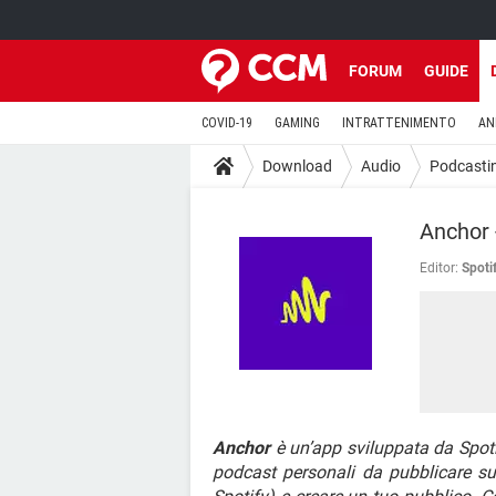
FORUM
GUIDE
COVID-19
GAMING
INTRATTENIMENTO
AN
Download
Audio
Podcasti
Anchor 
Editor:
Spoti
Anchor
è un’app sviluppata da Spotif
podcast personali da pubblicare su