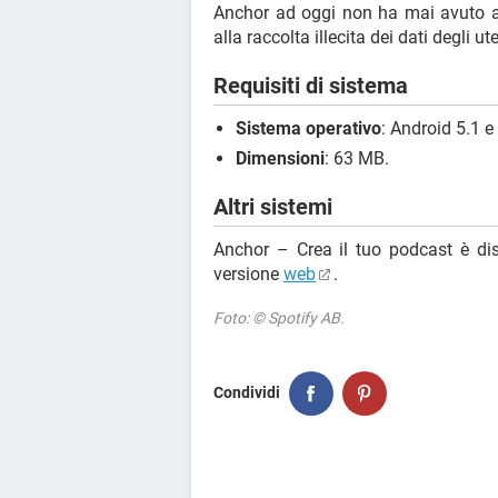
Anchor ad oggi non ha mai avuto a
alla raccolta illecita dei dati degli 
Requisiti di sistema
Sistema operativo
: Android 5.1 e
Dimensioni
: 63 MB.
Altri sistemi
Anchor – Crea il tuo podcast è di
versione
web
.
Foto: © Spotify AB.
Condividi