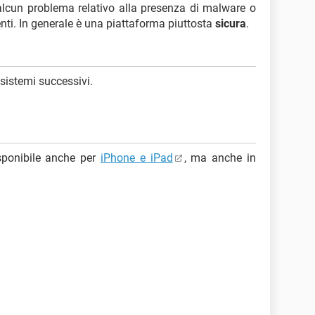
lcun problema relativo alla presenza di malware o
utenti. In generale è una piattaforma piuttosta
sicura
.
 sistemi successivi.
sponibile anche per
iPhone e iPad
, ma anche in