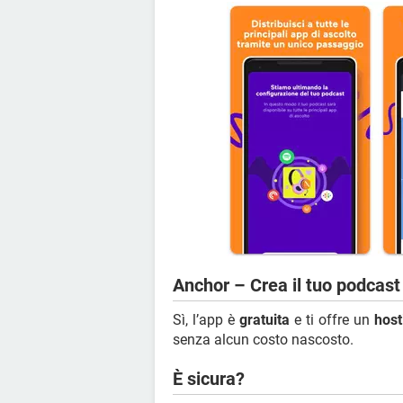
Anchor – Crea il tuo podcast 
Sì, l’app è
gratuita
e ti offre un
host
senza alcun costo nascosto.
È sicura?