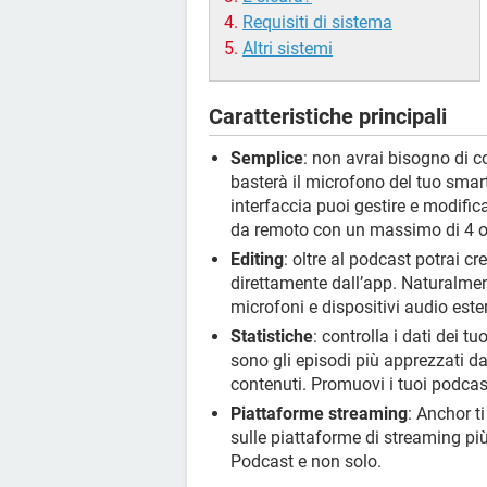
Requisiti di sistema
Altri sistemi
Caratteristiche principali
Semplice
: non avrai bisogno di co
basterà il microfono del tuo smar
interfaccia puoi gestire e modificar
da remoto con un massimo di 4 os
Editing
: oltre al podcast potrai c
direttamente dall’app. Naturalmen
microfoni e dispositivi audio ester
Statistiche
: controlla i dati dei 
sono gli episodi più apprezzati da
contenuti. Promuovi i tuoi podcast
Piattaforme streaming
: Anchor t
sulle piattaforme di streaming pi
Podcast e non solo.