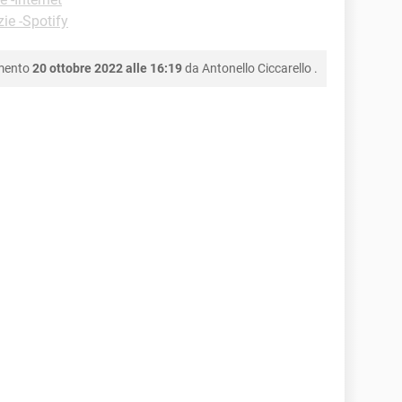
ie -Spotify
amento
20 ottobre 2022 alle 16:19
da
Antonello Ciccarello
.