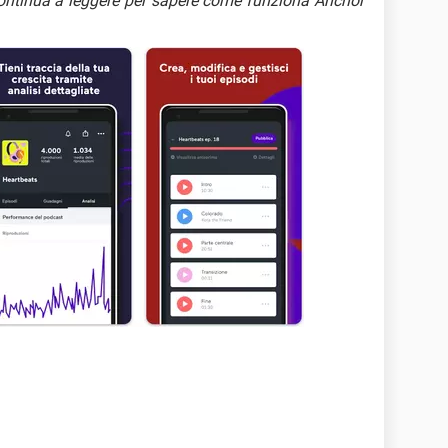
Continua a leggere per sapere come funziona Anchor