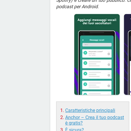
Spotify) e creare un tuo pubblico. 
podcast per Android
.
Caratteristiche principali
Anchor – Crea il tuo podcast
è gratis?
È sicura?