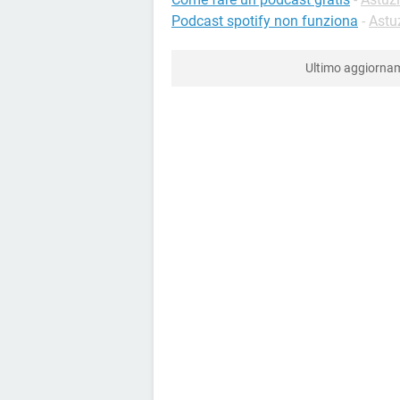
Podcast spotify non funziona
-
Astuz
Ultimo aggiorn