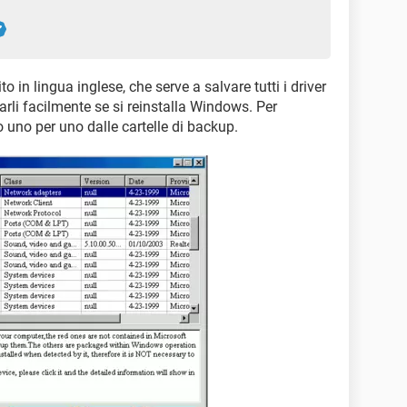
o in lingua inglese, che serve a salvare tutti i driver
rarli facilmente se si reinstalla Windows. Per
lo uno per uno dalle cartelle di backup.