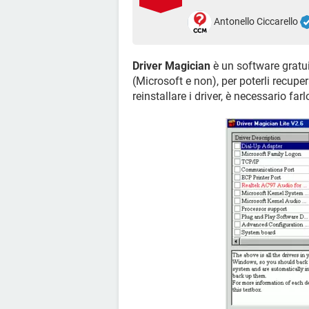
Antonello Ciccarello
Driver Magician
è un software gratuit
(Microsoft e non), per poterli recupe
reinstallare i driver, è necessario far