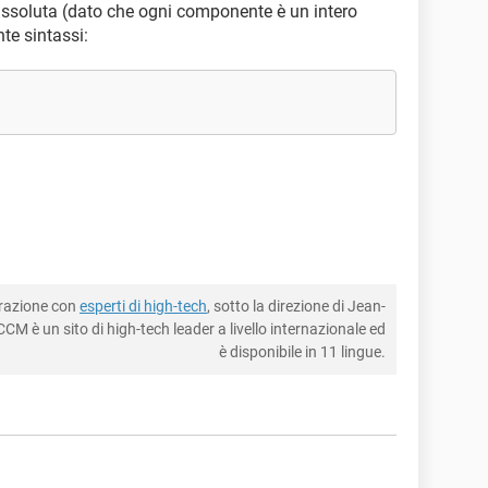
 assoluta (dato che ogni componente è un intero
te sintassi:
borazione con
esperti di high-tech
, sotto la direzione di Jean-
CM è un sito di high-tech leader a livello internazionale ed
è disponibile in 11 lingue.