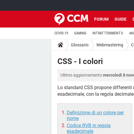
FORUM
GUIDE
COVID-19
GAMING
INTRATTENIMENTO
AN
Glossario
Webmastering
C
CSS - I colori
Ultimo aggiornamento
mercoledì 8 nov
Lo standard CSS propone differenti mo
esadecimale, con la regola decimale
Definizione di un colore per
nome
Codice RVB in regola
esadecimale