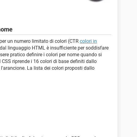
 nome
per un numero limitato di colori (CTR
colori in
o dal linguaggio HTML è insufficiente per soddisfare
ssere pratico definire i colori per nome quando si
 CSS riprende i 16 colori di base definiti dallo
rancione. La lista dei colori proposti dallo