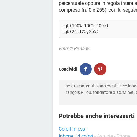
percentuale oppure in regola intera
compreso fra 0 e 255), con la seguen
rgb(100%,100%,100%)
rgb(24,125,255)
Foto: © Pixabay.
Condividi
I nostri contenuti sono creati in colla
François Pillou, fondatore di CCM.net. C
Potrebbe anche interessarti
Colori in css
Iphone 14 colori
-
Astuzie -IPhone