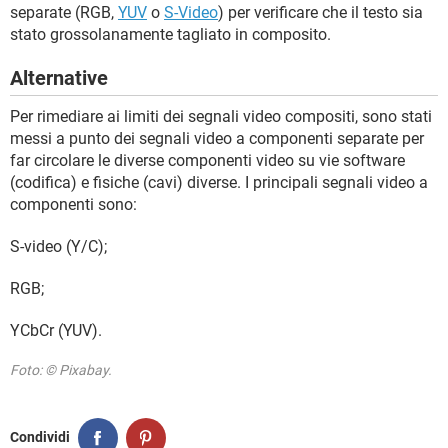
separate (RGB,
YUV
o
S-Video
) per verificare che il testo sia
stato grossolanamente tagliato in composito.
Alternative
Per rimediare ai limiti dei segnali video compositi, sono stati
messi a punto dei segnali video a componenti separate per
far circolare le diverse componenti video su vie software
(codifica) e fisiche (cavi) diverse. I principali segnali video a
componenti sono:
S-video (Y/C);
RGB;
YCbCr (YUV).
Foto: © Pixabay.
Condividi