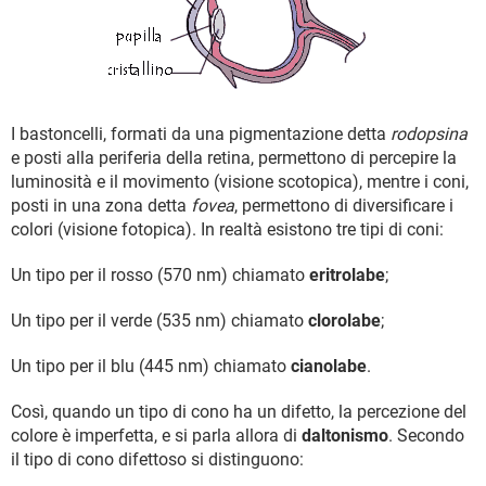
I bastoncelli, formati da una pigmentazione detta
rodopsina
e posti alla periferia della retina, permettono di percepire la
luminosità e il movimento (visione scotopica), mentre i coni,
posti in una zona detta
fovea
, permettono di diversificare i
colori (visione fotopica). In realtà esistono tre tipi di coni:
Un tipo per il rosso (570 nm) chiamato
eritrolabe
;
Un tipo per il verde (535 nm) chiamato
clorolabe
;
Un tipo per il blu (445 nm) chiamato
cianolabe
.
Così, quando un tipo di cono ha un difetto, la percezione del
colore è imperfetta, e si parla allora di
daltonismo
. Secondo
il tipo di cono difettoso si distinguono: