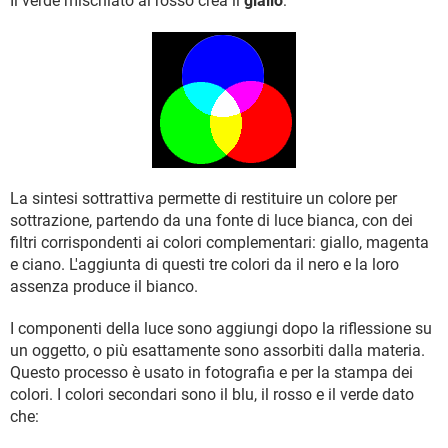
Il verde mischiato al rosso crea il
giallo
:
La sintesi sottrattiva permette di restituire un colore per
sottrazione, partendo da una fonte di luce bianca, con dei
filtri corrispondenti ai colori complementari: giallo, magenta
e ciano. L'aggiunta di questi tre colori da il nero e la loro
assenza produce il bianco.
I componenti della luce sono aggiungi dopo la riflessione su
un oggetto, o più esattamente sono assorbiti dalla materia.
Questo processo è usato in fotografia e per la stampa dei
colori. I colori secondari sono il blu, il rosso e il verde dato
che: