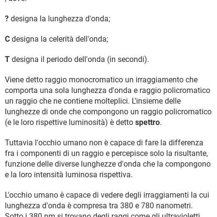
?
designa la lunghezza d'onda;
C
designa la celerità dell'onda;
T
designa il periodo dell'onda (in secondi).
Viene detto raggio monocromatico un irraggiamento che
comporta una sola lunghezza d'onda e raggio policromatico
un raggio che ne contiene molteplici. L'insieme delle
lunghezze di onde che compongono un raggio policromatico
(e le loro rispettive luminosità) è detto
spettro
.
Tuttavia l'occhio umano non è capace di fare la differenza
fra i componenti di un raggio e percepisce solo la risultante,
funzione delle diverse lunghezze d'onda che la compongono
e la loro intensità luminosa rispettiva.
L'occhio umano è capace di vedere degli irraggiamenti la cui
lunghezza d'onda è compresa tra 380 e 780 nanometri.
Sotto i 380 nm si trovano degli raggi come gli ultravioletti,