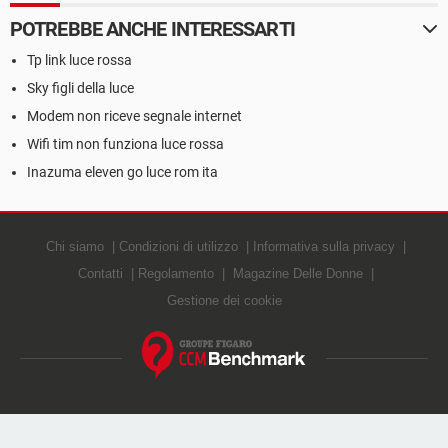
POTREBBE ANCHE INTERESSARTI
Tp link luce rossa
Sky figli della luce
Modem non riceve segnale internet
Wifi tim non funziona luce rossa
Inazuma eleven go luce rom ita
Chi siamo
Condizioni di utilizzo
Informativa sulla privacy
Contatti
Regolamento
Magazine Delle Donne
Gestione dei cookie