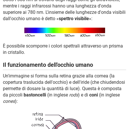
mentre i raggi infrarossi hanno una lunghezza d'onda
superiore ai 780 nm. L'insieme delle lunghezze d'onda visibili
dall'occhio umano è detto «
spettro visibile
»:
È possibile scomporre i colori spettrali attraverso un prisma
in cristallo.
Il funzionamento dell'occhio umano
Un'immagine si forma sulla retina grazie alla cornea (la
copertura traslucida dell'occhio) e dell'iride (che chiudendosi
permette di dosare la quantità di luce). Questa è composta
da piccoli
bastoncelli
(in inglese
rods
) e di
coni
(in inglese
cones
):