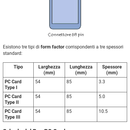
Esistono tre tipi di
form factor
corrispondenti a tre spessori
standard:
Tipo
Larghezza
Lunghezza
Spessore
(mm)
(mm)
(mm)
PC Card
54
85
3.3
Type I
PC Card
54
85
5.0
Type II
PC Card
54
85
10.5
Type III