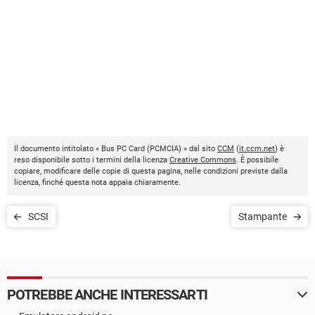
Il documento intitolato « Bus PC Card (PCMCIA) » dal sito
CCM
(
it.ccm.net
) è
reso disponibile sotto i termini della licenza
Creative Commons
. È possibile
copiare, modificare delle copie di questa pagina, nelle condizioni previste dalla
licenza, finché questa nota appaia chiaramente.
SCSI
Stampante
POTREBBE ANCHE INTERESSARTI