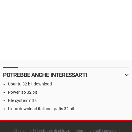
POTREBBE ANCHE INTERESSARTI
Ubuntu 32 bit download
Power iso 32 bit
File system ntfs
Linux download italiano gratis 32 bit
Chi siamo
Condizioni di utilizzo
Informativa sulla privacy