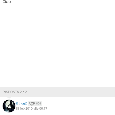
Ciao
RISPOSTA 2 / 2
@thor@
804
18 feb 2010 alle 00:17