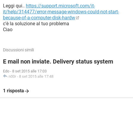
Leggi qui..
https://support.microsoft.com/it-
it/help/314477/error-message-windows-could-not-start-
because-of-a-computer-disk-hardw
c'è la soluzione al tuo problema
Ciao
Discussioni simili
E mail non inviate. Delivery status system
Edo
-
8 set 2015 alle 17:03
n00r
-
8 set 2015 alle 17:48
1 risposta