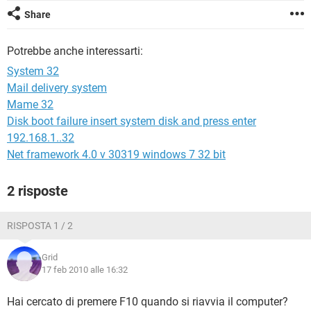
TIKTOK
FACEBOOK
Share
HARDWARE
Potrebbe anche interessarti:
System 32
Mail delivery system
Mame 32
Disk boot failure insert system disk and press enter
192.168.1..32
Net framework 4.0 v 30319 windows 7 32 bit
2 risposte
RISPOSTA 1 / 2
Grid
17 feb 2010 alle 16:32
Hai cercato di premere F10 quando si riavvia il computer?