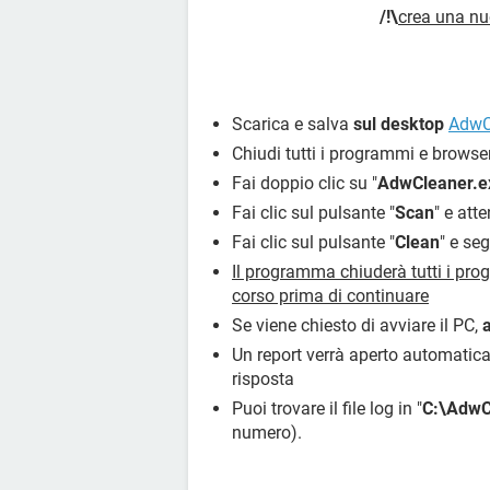
/!\
crea una nu
Scarica e salva
sul desktop
AdwC
Chiudi tutti i programmi e browser
Fai doppio clic su "
AdwCleaner.e
Fai clic sul pulsante "
Scan
" e att
Fai clic sul pulsante "
Clean
" e seg
Il programma chiuderà tutti i progr
corso prima di continuare
Se viene chiesto di avviare il PC,
Un report verrà aperto automaticam
risposta
Puoi trovare il file log in "
C:\AdwC
numero).