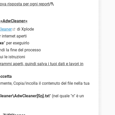
ova risposta per ogni report
/!\
=AdwCleaner=
leaner
di Xplode
 internet aperti
xe
" per eseguirlo
endi la fine del processo
ui le istruzioni
ammi aperti, quindi salva i tuoi dati e lavori in
accetta
ente, Copia/incolla il contenuto del file nella tua
leaner\AdwCleaner[S
n
].txt
" (nel quale "n" è un