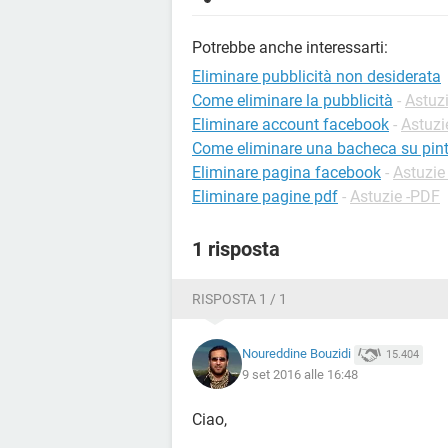
Potrebbe anche interessarti:
Eliminare pubblicità non desiderata
Come eliminare la pubblicità
-
Astuz
Eliminare account facebook
-
Astuzi
Come eliminare una bacheca su pint
Eliminare pagina facebook
-
Astuzie
Eliminare pagine pdf
-
Astuzie -PDF
1 risposta
RISPOSTA 1 / 1
Noureddine Bouzidi
15.404
9 set 2016 alle 16:48
Ciao,