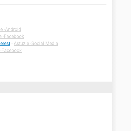
ie -Android
e -Facebook
erest
-
Astuzie -Social Media
 -Facebook