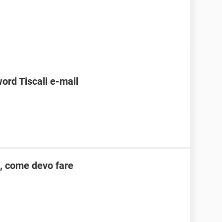
ord Tiscali e-mail
l, come devo fare