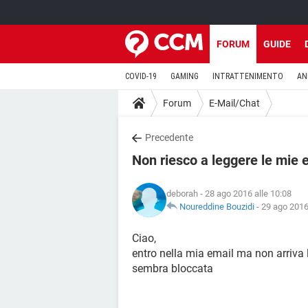
FORUM
GUIDE
COVID-19
GAMING
INTRATTENIMENTO
AN
Forum
E-Mail/Chat
Precedente
Non riesco a leggere le mie 
deborah
- 28 ago 2016 alle 10:08
Noureddine Bouzidi
-
29 ago 2016
Ciao,
entro nella mia email ma non arriva 
sembra bloccata