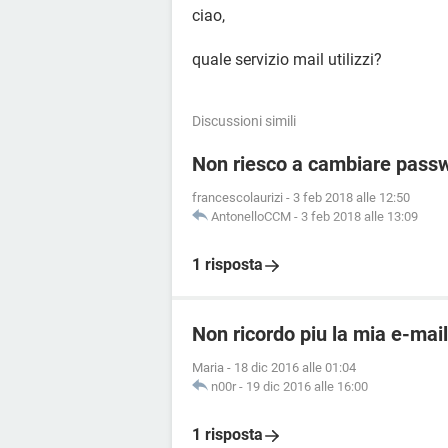
ciao,
quale servizio mail utilizzi?
Discussioni simili
Non riesco a cambiare passw
francescolaurizi
-
3 feb 2018 alle 12:50
AntonelloCCM
-
3 feb 2018 alle 13:09
1 risposta
Non ricordo piu la mia e-mai
Maria
-
18 dic 2016 alle 01:04
n00r
-
19 dic 2016 alle 16:00
1 risposta