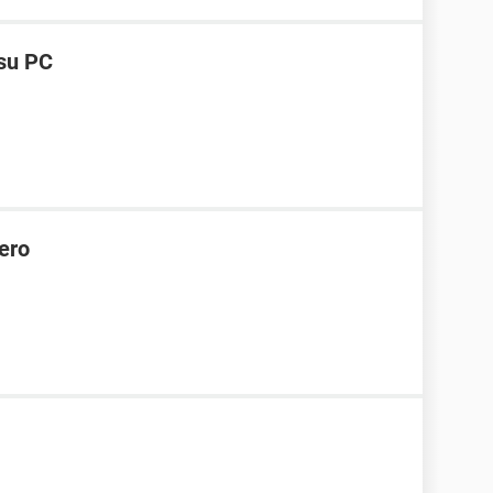
 su PC
ero