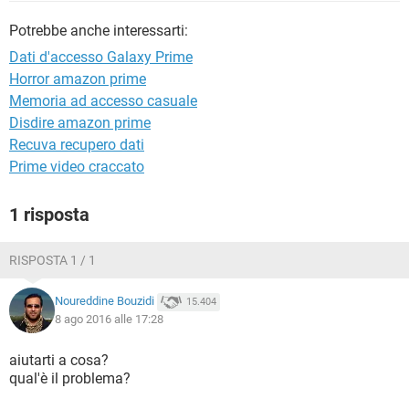
TIKTOK
FACEBOOK
Potrebbe anche interessarti:
HARDWARE
Dati d'accesso Galaxy Prime
Horror amazon prime
Memoria ad accesso casuale
Disdire amazon prime
Recuva recupero dati
Prime video craccato
1 risposta
RISPOSTA 1 / 1
Noureddine Bouzidi
15.404
8 ago 2016 alle 17:28
aiutarti a cosa?
qual'è il problema?