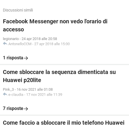
Discussioni simili
Facebook Messenger non vedo l'orario di
accesso
legionario
-
24 apr 2018 alle 20:58
AntonelloCCM
-
27 apr 2018 alle 15:00
1 risposta
Come sbloccare la sequenza dimenticata su
Huawei p20lite
Pink_3
-
16 nov 2021 alle 01:08
e-claudia
-
17 nov 2021 alle 11:39
7 risposte
Come faccio a sbloccare il mio telefono Huawei