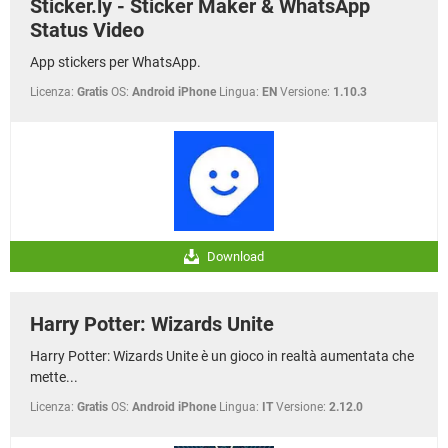
Sticker.ly - Sticker Maker & WhatsApp
Status Video
App stickers per WhatsApp.
Licenza:
Gratis
OS:
Android iPhone
Lingua:
EN
Versione:
1.10.3
Download
Harry Potter: Wizards Unite
Harry Potter: Wizards Unite è un gioco in realtà aumentata che
mette...
Licenza:
Gratis
OS:
Android iPhone
Lingua:
IT
Versione:
2.12.0