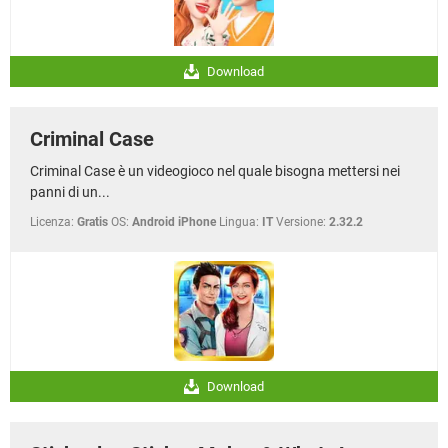
Download
Criminal Case
Criminal Case è un videogioco nel quale bisogna mettersi nei
panni di un...
Licenza:
Gratis
OS:
Android iPhone
Lingua:
IT
Versione:
2.32.2
Download