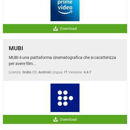
Download
MUBI
MUBI è una piattaforma cinematografica che si caratterizza
per avere film...
Licenza:
Gratis
OS:
Android
Lingua:
IT
Versione:
4.4.7
Download