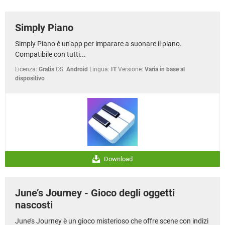
TIKTOK
FACEBOOK
HARDWARE
Simply Piano
Simply Piano è un'app per imparare a suonare il piano.
Compatibile con tutti...
Licenza:
Gratis
OS:
Android
Lingua:
IT
Versione:
Varia in base al
dispositivo
Download
June’s Journey - Gioco degli oggetti
nascosti
June’s Journey è un gioco misterioso che offre scene con indizi