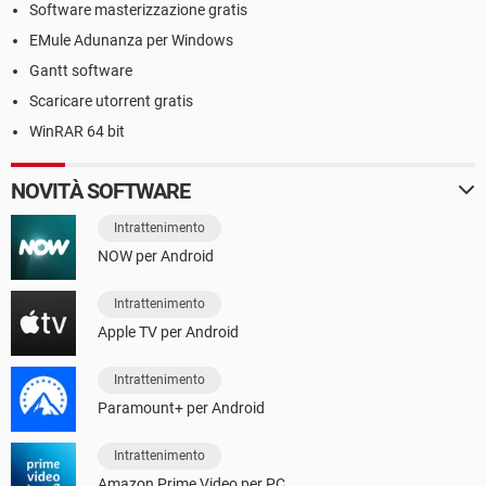
Software masterizzazione gratis
EMule Adunanza per Windows
Gantt software
Scaricare utorrent gratis
WinRAR 64 bit
NOVITÀ SOFTWARE
Intrattenimento
NOW per Android
Intrattenimento
Apple TV per Android
Intrattenimento
Paramount+ per Android
Intrattenimento
Amazon Prime Video per PC