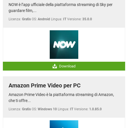
NOW è l’app ufficiale della piattaforma streaming di Sky per
guardare film,...
Licenza:
Gratis
OS:
Android
Lingua:
IT
Versione:
35.0.0
Download
Amazon Prime Video per PC
Amazon Prime Video è la piattaforma streaming di Amazon,
che ti offre...
Licenza:
Gratis
OS:
Windows 10
Lingua:
IT
Versione:
1.0.85.0