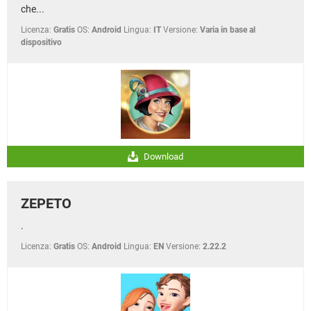
che...
Licenza:
Gratis
OS:
Android
Lingua:
IT
Versione:
Varia in base al
dispositivo
Download
ZEPETO
.
Licenza:
Gratis
OS:
Android
Lingua:
EN
Versione:
2.22.2