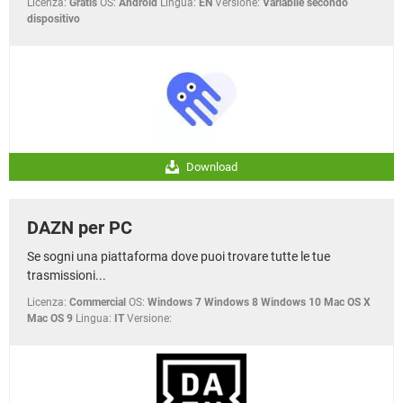
Licenza:
Gratis
OS:
Android
Lingua:
EN
Versione:
Variabile secondo
dispositivo
Download
DAZN per PC
Se sogni una piattaforma dove puoi trovare tutte le tue
trasmissioni...
Licenza:
Commercial
OS:
Windows 7 Windows 8 Windows 10 Mac OS X
Mac OS 9
Lingua:
IT
Versione: