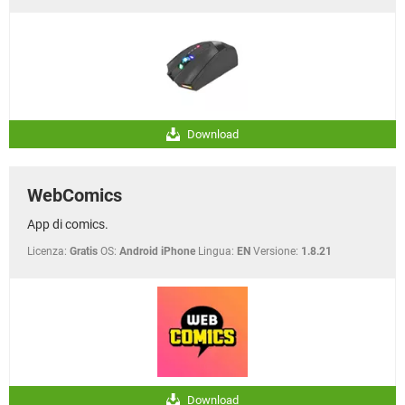
Download
WebComics
App di comics.
Licenza:
Gratis
OS:
Android iPhone
Lingua:
EN
Versione:
1.8.21
Download