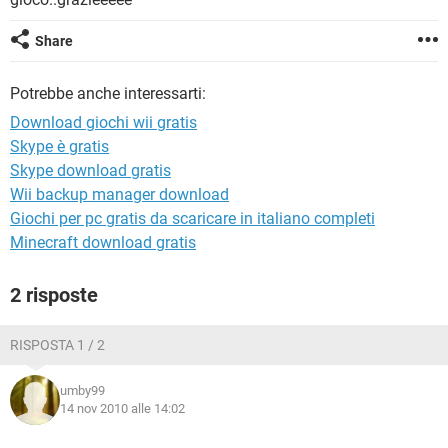
TIKTOK
FACEBOOK
HARDWARE
Share
Potrebbe anche interessarti:
Download giochi wii gratis
Skype è gratis
Skype download gratis
Wii backup manager download
Giochi per pc gratis da scaricare in italiano completi
Minecraft download gratis
2 risposte
RISPOSTA 1 / 2
umby99
14 nov 2010 alle 14:02