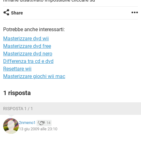
TIKTOK
FACEBOOK
HARDWARE
Share
Potrebbe anche interessarti:
Masterizzare dvd wii
Masterizzare dvd free
Masterizzare dvd nero
Differenza tra cd e dvd
Resettare wii
Masterizzare giochi wii mac
1 risposta
RISPOSTA 1 / 1
2nmeno1
14
13 giu 2009 alle 23:10