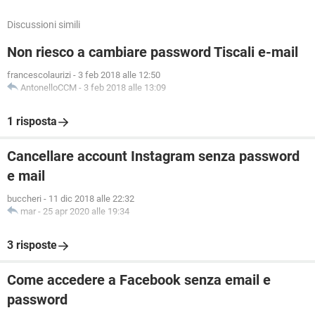
Discussioni simili
Non riesco a cambiare password Tiscali e-mail
francescolaurizi
-
3 feb 2018 alle 12:50
AntonelloCCM
-
3 feb 2018 alle 13:09
1 risposta
Cancellare account Instagram senza password
e mail
buccheri
-
11 dic 2018 alle 22:32
mar
-
25 apr 2020 alle 19:34
3 risposte
Come accedere a Facebook senza email e
password