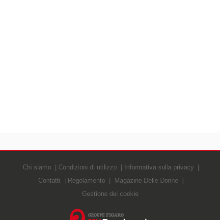
Chi siamo
Condizioni di utilizzo
Informativa sulla privacy
Contatti
Regolamento
Magazine Delle Donne
Gestione dei cookie