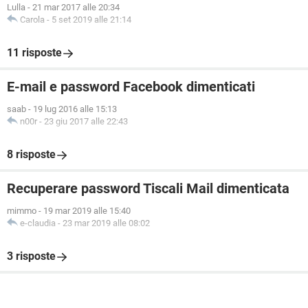
Lulla
-
21 mar 2017 alle 20:34
Carola
-
5 set 2019 alle 21:14
11 risposte
E-mail e password Facebook dimenticati
saab
-
19 lug 2016 alle 15:13
n00r
-
23 giu 2017 alle 22:43
8 risposte
Recuperare password Tiscali Mail dimenticata
mimmo
-
19 mar 2019 alle 15:40
e-claudia
-
23 mar 2019 alle 08:02
3 risposte