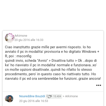
Arkimone
20 giu 2016 alle 16:33
Ciao inanzitutto grazie mille per avermi risposto. Io ho
avviato il pc in modalita' provisoria e ho digitato Windows +
R, poi : msconfig
quindi invio, scheda "Avvio" > Disattiva tutto > Ok ..dopo di
ke' ho riavviato il pc in modalita' normale e funzionava..xo'
cn molte opzioni disattivate..quindi ho rifatto lo stesso
procedimento, pero' in questo caso ho riattivato tutto. Ho
riavviato il pc ed ora sembrerebbe ke funzioni..grazie ancora!
Noureddine Bouzidi
>
Arkimone
15.404
20 giu 2016 alle 16:53