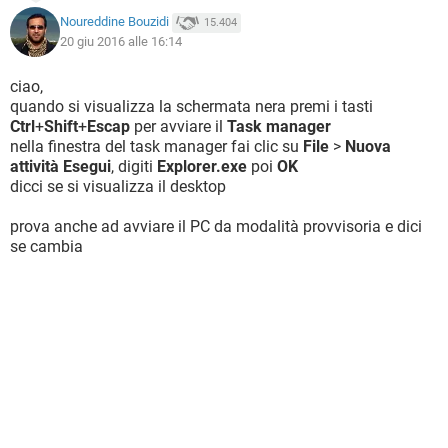
Noureddine Bouzidi
15.404
20 giu 2016 alle 16:14
ciao,
quando si visualizza la schermata nera premi i tasti
Ctrl
+
Shift
+
Escap
per avviare il
Task manager
nella finestra del task manager fai clic su
File
>
Nuova
attività Esegui
, digiti
Explorer.exe
poi
OK
dicci se si visualizza il desktop
prova anche ad avviare il PC da modalità provvisoria e dici
se cambia