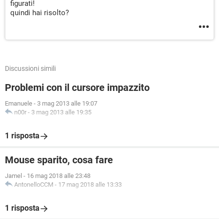
figurati!
quindi hai risolto?
Discussioni simili
Problemi con il cursore impazzito
Emanuele
-
3 mag 2013 alle 19:07
n00r
-
3 mag 2013 alle 19:35
1 risposta
Mouse sparito, cosa fare
Jamel
-
16 mag 2018 alle 23:48
AntonelloCCM
-
17 mag 2018 alle 13:33
1 risposta