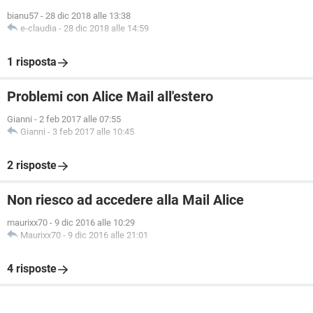
bianu57
-
28 dic 2018 alle 13:38
e-claudia
-
28 dic 2018 alle 14:59
1 risposta
Problemi con Alice Mail all'estero
Gianni
-
2 feb 2017 alle 07:55
Gianni
-
3 feb 2017 alle 10:45
2 risposte
Non riesco ad accedere alla Mail Alice
maurixx70
-
9 dic 2016 alle 10:29
Maurixx70
-
9 dic 2016 alle 21:01
4 risposte