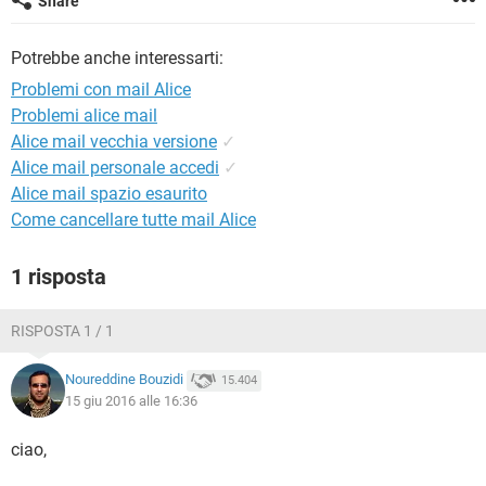
Share
TIKTOK
FACEBOOK
HARDWARE
Potrebbe anche interessarti:
Problemi con mail Alice
Problemi alice mail
Alice mail vecchia versione
✓
Alice mail personale accedi
✓
Alice mail spazio esaurito
Come cancellare tutte mail Alice
1 risposta
RISPOSTA 1 / 1
Noureddine Bouzidi
15.404
15 giu 2016 alle 16:36
ciao,