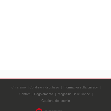
Chi siamo
Condizioni di utilizzo
Informativa sulla privacy
Contatti
Regolamento
Magazine Delle Donne
Gestione dei cookie