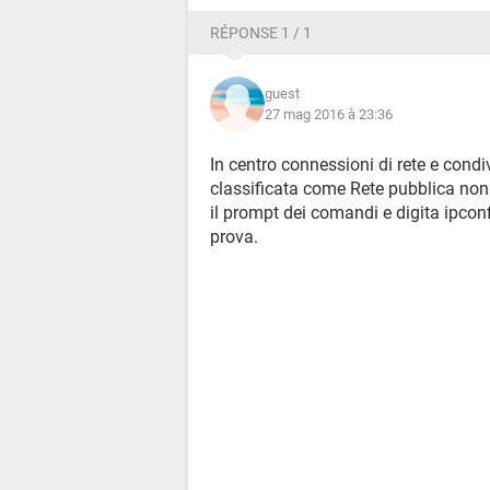
Mi rimetto alla vostra saggezza perc
RÉPONSE 1 / 1
guest
27 mag 2016 à 23:36
In centro connessioni di rete e condi
classificata come Rete pubblica non i
il prompt dei comandi e digita ipconfi
prova.