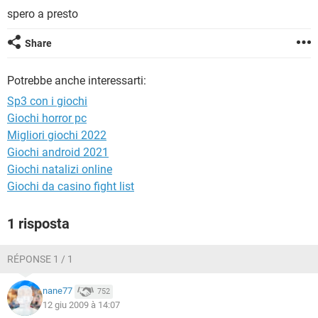
TIKTOK
FACEBOOK
spero a presto
HARDWARE
Share
Potrebbe anche interessarti:
Sp3 con i giochi
Giochi horror pc
Migliori giochi 2022
Giochi android 2021
Giochi natalizi online
Giochi da casino fight list
1 risposta
RÉPONSE 1 / 1
nane77
752
12 giu 2009 à 14:07