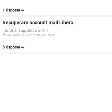
1 risposta
Recuperare account mail Libero
michelin2
-
8 ago 2019 alle 17:11
e-claudia
-
12 ago 2019 alle 09:14
3 risposte