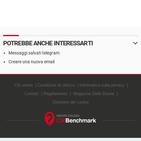
POTREBBE ANCHE INTERESSARTI
Messaggi salvati telegram
Creare una nuova email
Chi siamo
Condizioni di utilizzo
Informativa sulla privacy
Contatti
Regolamento
Magazine Delle Donne
Gestione dei cookie