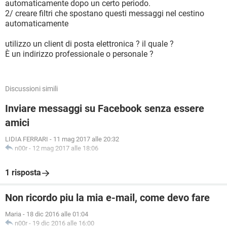
automaticamente dopo un certo periodo.
2/ creare filtri che spostano questi messaggi nel cestino
automaticamente
utilizzo un client di posta elettronica ? il quale ?
È un indirizzo professionale o personale ?
Discussioni simili
Inviare messaggi su Facebook senza essere
amici
LIDIA FERRARI
-
11 mag 2017 alle 20:32
n00r
-
12 mag 2017 alle 18:06
1 risposta
Non ricordo piu la mia e-mail, come devo fare
Maria
-
18 dic 2016 alle 01:04
n00r
-
19 dic 2016 alle 16:00