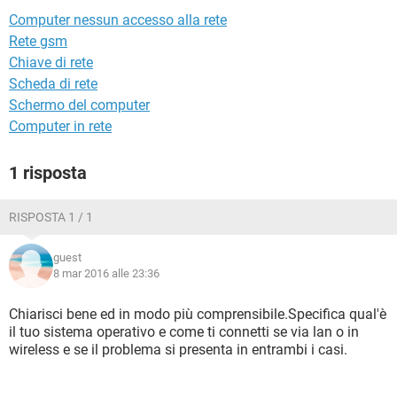
TIKTOK
FACEBOOK
Computer nessun accesso alla rete
HARDWARE
Rete gsm
Chiave di rete
Scheda di rete
Schermo del computer
Computer in rete
1 risposta
RISPOSTA 1 / 1
guest
8 mar 2016 alle 23:36
Chiarisci bene ed in modo più comprensibile.Specifica qual'è
il tuo sistema operativo e come ti connetti se via lan o in
wireless e se il problema si presenta in entrambi i casi.