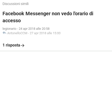
Discussioni simili
Facebook Messenger non vedo l'orario di
accesso
legionario
-
24 apr 2018 alle 20:58
AntonelloCCM
-
27 apr 2018 alle 15:00
1 risposta