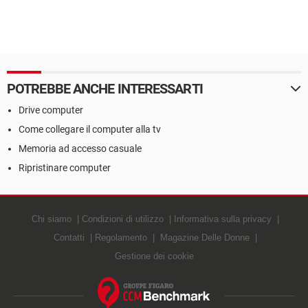
POTREBBE ANCHE INTERESSARTI
Drive computer
Come collegare il computer alla tv
Memoria ad accesso casuale
Ripristinare computer
Chi siamo
Condizioni di utilizzo
Informativa sulla privacy
Contatti
Regolamento
Magazine Delle Donne
Gestione dei cookie