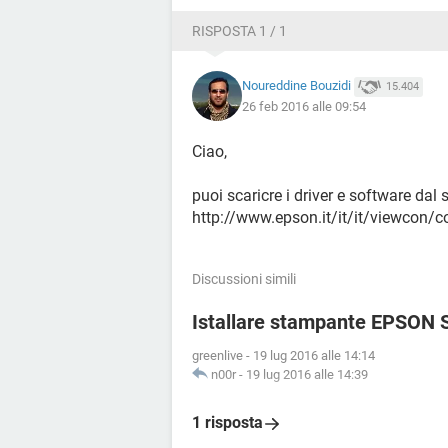
RISPOSTA 1 / 1
Noureddine Bouzidi
15.404
26 feb 2016 alle 09:54
Ciao,
puoi scaricre i driver e software dal 
http://www.epson.it/it/it/viewcon/
Discussioni simili
Istallare stampante EPSON 
greenlive
-
19 lug 2016 alle 14:14
n00r
-
19 lug 2016 alle 14:39
1 risposta