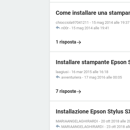
Come installare una stampa
chiocciola97041211
-
15 mag 2014 alle 19:37
n00r
-
15 mag 2014 alle 19:41
1 risposta
Installare stampante Epson 
laagiusi
-
16 mar 2015 alle 16:18
avventuriera
-
17 mag 2016 alle 00:05
7 risposte
Installazione Epson Stylus
MARIAANGELAGHIRARDI
-
20 ott 2018 alle 2
MARIAANGELAGHIRARDI
-
23 ott 2018 al