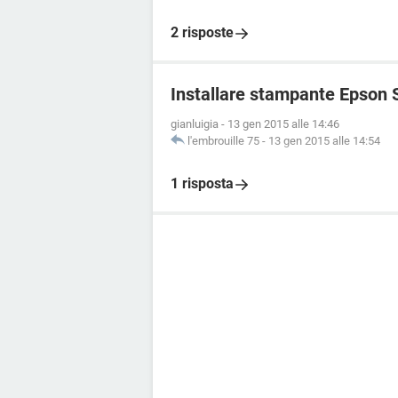
2 risposte
Installare stampante Epson
gianluigia
-
13 gen 2015 alle 14:46
l'embrouille 75
-
13 gen 2015 alle 14:54
1 risposta