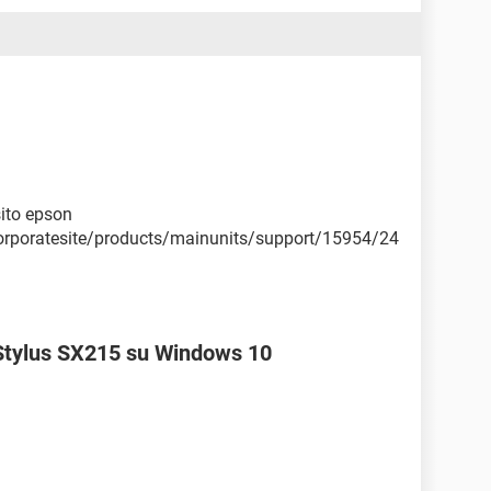
sito epson
corporatesite/products/mainunits/support/15954/24
Stylus SX215 su Windows 10