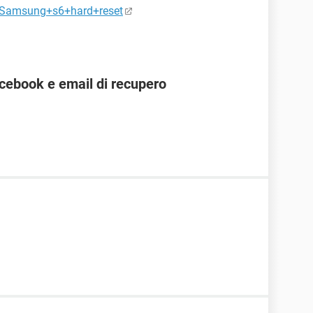
=Samsung+s6+hard+reset
cebook e email di recupero