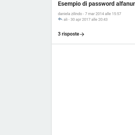
Esempio di password alfanu
daniela zilindo
-
7 mar 2014 alle 15:57
ali
-
30 apr 2017 alle 20:43
3 risposte