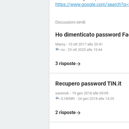
https://www.google.com/search?q
Discussioni simili
Ho dimenticato password Fa
Marsy
-
10 ott 2017 alle 20:41
no
-
23 ott 2020 alle 19:44
3 risposte
Recupero password TIN.it
savenok
-
19 gen 2018 alle 09:09
G.HENRI
-
24 gen 2018 alle 14:25
2 risposte