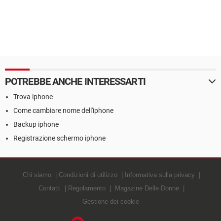
POTREBBE ANCHE INTERESSARTI
Trova iphone
Come cambiare nome dell'iphone
Backup iphone
Registrazione schermo iphone
Chi siamo
Condizioni di utilizzo
Informativa sulla privacy
Contatti
Regolamento
Magazine Delle Donne
Gestione dei cookie