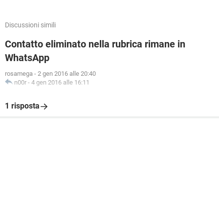
Discussioni simili
Contatto eliminato nella rubrica rimane in
WhatsApp
rosamega
-
2 gen 2016 alle 20:40
n00r
-
4 gen 2016 alle 16:11
1 risposta