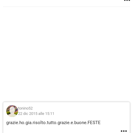
tonino52
22 dic 2015 alle 15:11
grazie.ho.gia.risolto.tutto.grazie.e.buone.FESTE