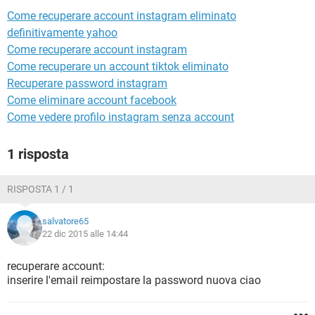
TIKTOK
FACEBOOK
Come recuperare account instagram eliminato
HARDWARE
definitivamente yahoo
Come recuperare account instagram
Come recuperare un account tiktok eliminato
Recuperare password instagram
Come eliminare account facebook
Come vedere profilo instagram senza account
1 risposta
RISPOSTA 1 / 1
salvatore65
22 dic 2015 alle 14:44
recuperare account:
inserire l'email reimpostare la password nuova ciao