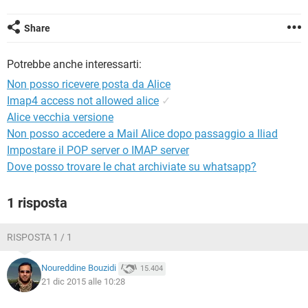
TIKTOK
FACEBOOK
HARDWARE
Share
Potrebbe anche interessarti:
Non posso ricevere posta da Alice
Imap4 access not allowed alice
✓
Alice vecchia versione
Non posso accedere a Mail Alice dopo passaggio a Iliad
Impostare il POP server o IMAP server
Dove posso trovare le chat archiviate su whatsapp?
1 risposta
RISPOSTA 1 / 1
Noureddine Bouzidi
15.404
21 dic 2015 alle 10:28