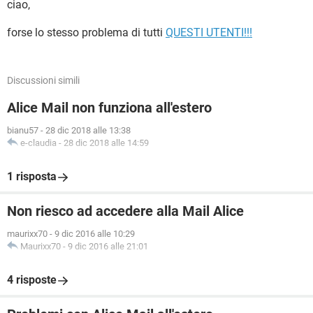
ciao,
forse lo stesso problema di tutti
QUESTI UTENTI!!!
Discussioni simili
Alice Mail non funziona all'estero
bianu57
-
28 dic 2018 alle 13:38
e-claudia
-
28 dic 2018 alle 14:59
1 risposta
Non riesco ad accedere alla Mail Alice
maurixx70
-
9 dic 2016 alle 10:29
Maurixx70
-
9 dic 2016 alle 21:01
4 risposte