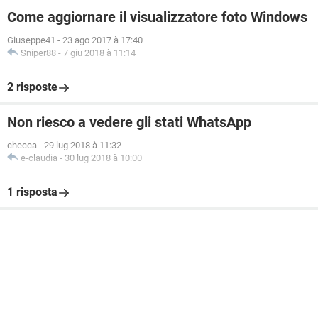
Come aggiornare il visualizzatore foto Windows
Giuseppe41
-
23 ago 2017 à 17:40
Sniper88
-
7 giu 2018 à 11:14
2 risposte
Non riesco a vedere gli stati WhatsApp
checca
-
29 lug 2018 à 11:32
e-claudia
-
30 lug 2018 à 10:00
1 risposta