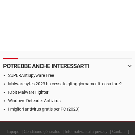
POTREBBE ANCHE INTERESSARTI
SUPERAntiSpyware Free
Malwarebytes 2023 ha cessato gli aggiornamenti. cosa fare?
IObit Malware Fighter
Windows Defender Antivirus
I migliori antivirus gratis per PC (2023)
Equipe
Conditions générales
Informativa sulla privacy
Contatti