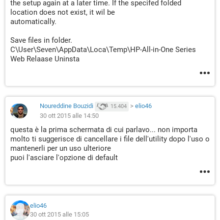
the setup again at a later time. If the specifed folded
location does not exist, it wil be
automatically.
Save files in folder.
C\User\Seven\AppData\Loca\Temp\HP-All-in-One Series
Web Relaase Uninsta
Noureddine Bouzidi
>
elio46
15.404
30 ott 2015 alle 14:50
questa è la prima schermata di cui parlavo... non importa
molto ti suggerisce di cancellare i file dell'utility dopo l'uso o
mantenerli per un uso ulteriore
puoi l'asciare l'opzione di default
elio46
30 ott 2015 alle 15:05