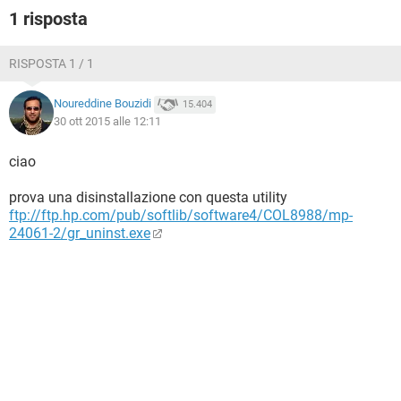
1 risposta
RISPOSTA 1 / 1
Noureddine Bouzidi
15.404
30 ott 2015 alle 12:11
ciao
prova una disinstallazione con questa utility
ftp://ftp.hp.com/pub/softlib/software4/COL8988/mp-
24061-2/gr_uninst.exe