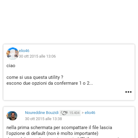
elio46
30 ott 2015 alle 13:06
ciao
come si usa questa utility ?
escono due opzioni da confermare 1 o 2...
Noureddine Bouzidi
>
elio46
15.404
30 ott 2015 alle 13:38
nella prima schermata per scompattare il file lascia
l'opzione di default (non è molto importante)