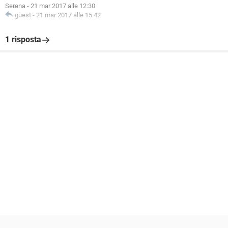
Serena
-
21 mar 2017 alle 12:30
guest
-
21 mar 2017 alle 15:42
1 risposta