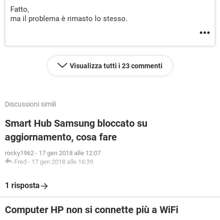
Fatto,
ma il problema è rimasto lo stesso.
Visualizza tutti i 23 commenti
Discussioni simili
Smart Hub Samsung bloccato su
aggiornamento, cosa fare
rocky1962
-
17 gen 2018 alle 12:07
Fred
-
17 gen 2018 alle 16:39
1 risposta
Computer HP non si connette più a WiFi