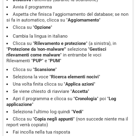
Avvia il programma
Aspetta che finisca l'aggiornamento del database; se non
si fa in automatico, clicca su "
Aggiornamento
"
Clicca su "
Opzione
"
Cambia la lingua in italiano
Clicca su "
Rilevamento e protezione
" (a sinistra), in
"
Protezione da 'non-malware'
" seleziona "
Gestisci
rilevamenti come malware
" in entrambe le voci
Rilevamenti "
PUP
" e "
PUM
"
Clicca su "
Scansione
"
Seleziona la voce "
Ricerca elementi nocivi
"
Una volta finita clicca su "
Applica azioni
"
Se viene chiesto di riavviare "
Accetta
"
Apri il programma e clicca su "
Cronologia
" poi "
Log
applicazione
"
Seleziona l'ultimo log quindi "
Vedi
"
Clicca su "
Copia negli appunti
" (non succede niente ma il
report verrà copiato)
Fai incolla nella tua risposta