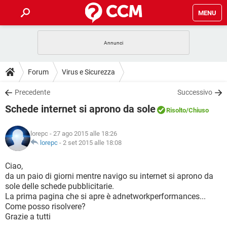
MENU
HOME
COVID-19
GAMING
GUIDE
Forum
Virus e Sicurezza
INTRATTENIMENTO
ANDROID
COVID-19
GAMING
DOWNLOAD
Precedente
Successivo
iOS
WINDOWS 10
INTRATTENIMENTO
ANDROID
Schede internet si aprono da sole
INSTAGRAM
COVID-19
WHATSAPP
GAMING
Risolto
/Chiuso
FORUM
iOS
WINDOWS 10
TIKTOK
INTRATTENIMENTO
FACEBOOK
ANDROID
lorepc
- 27 ago 2015 alle 18:26
INSTAGRAM
COVID-19
WHATSAPP
GAMING
GLOSSARIO
lorepc
-
2 set 2015 alle 18:08
HARDWARE
iOS
WINDOWS 10
TIKTOK
INTRATTENIMENTO
FACEBOOK
ANDROID
INSTAGRAM
COVID-19
WHATSAPP
GAMING
Ciao,
HARDWARE
iOS
WINDOWS 10
da un paio di giorni mentre navigo su internet si aprono da
TIKTOK
INTRATTENIMENTO
FACEBOOK
ANDROID
sole delle schede pubblicitarie.
INSTAGRAM
WHATSAPP
La prima pagina che si apre è adnetworkperformances...
HARDWARE
iOS
WINDOWS 10
TIKTOK
FACEBOOK
Come posso risolvere?
INSTAGRAM
WHATSAPP
Grazie a tutti
HARDWARE