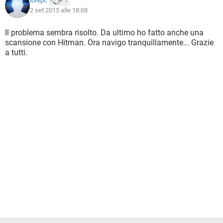
lorepc
7
2 set 2015 alle 18:08
Il problema sembra risolto. Da ultimo ho fatto anche una
scansione con Hitman. Ora navigo tranquillamente... Grazie
a tutti.