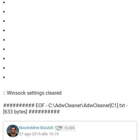
:: Winsock settings cleared
########## EOF - C:\AdwCleaner\AdwCleaner[C1].txt -
[633 bytes] ##########
Noureddine Bouzidi
15.404
27 ago 2015 alle 19:19