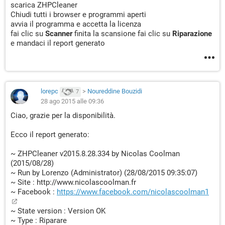
scarica ZHPCleaner
Chiudi tutti i browser e programmi aperti
avvia il programma e accetta la licenza
fai clic su
Scanner
finita la scansione fai clic su
Riparazione
e mandaci il report generato
lorepc
>
Noureddine Bouzidi
7
28 ago 2015 alle 09:36
Ciao, grazie per la disponibilità.
Ecco il report generato:
~ ZHPCleaner v2015.8.28.334 by Nicolas Coolman
(2015/08/28)
~ Run by Lorenzo (Administrator) (28/08/2015 09:35:07)
~ Site : http://www.nicolascoolman.fr
~ Facebook :
https://www.facebook.com/nicolascoolman1
~ State version : Version OK
~ Type : Riparare