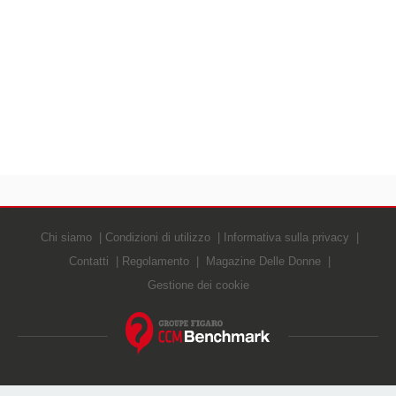
Chi siamo
Condizioni di utilizzo
Informativa sulla privacy
Contatti
Regolamento
Magazine Delle Donne
Gestione dei cookie