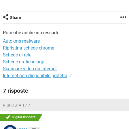
TIKTOK
FACEBOOK
HARDWARE
Share
Potrebbe anche interessarti:
Autokms malware
Ripristina schede chrome
Schede di rete
Schede grafiche agp
Scaricare video da internet
Internet non disponibile protetta
✓
7 risposte
RISPOSTA 1 / 7
Miglior risposta