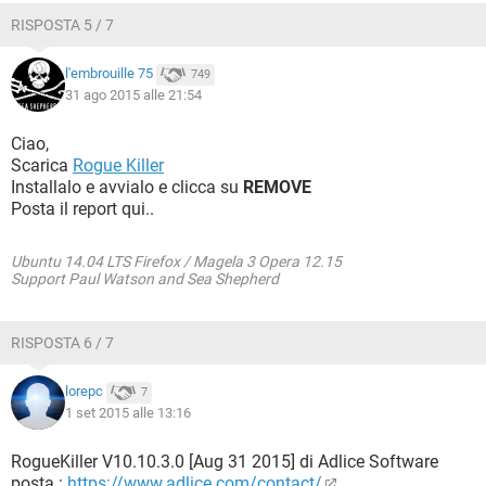
RISPOSTA 5 / 7
l'embrouille 75
749
31 ago 2015 alle 21:54
Ciao,
Scarica
Rogue Killer
Installalo e avvialo e clicca su
REMOVE
Posta il report qui..
Ubuntu 14.04 LTS Firefox / Magela 3 Opera 12.15
Support Paul Watson and Sea Shepherd
RISPOSTA 6 / 7
lorepc
7
1 set 2015 alle 13:16
RogueKiller V10.10.3.0 [Aug 31 2015] di Adlice Software
posta :
https://www.adlice.com/contact/