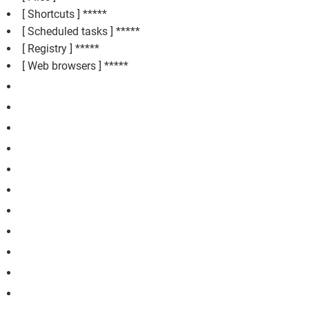
[ Shortcuts ] *****
[ Scheduled tasks ] *****
[ Registry ] *****
[ Web browsers ] *****