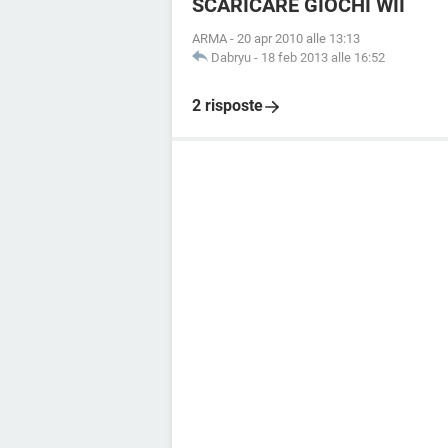
SCARICARE GIOCHI WII
ARMA
-
20 apr 2010 alle 13:13
Dabryu
-
18 feb 2013 alle 16:52
2 risposte