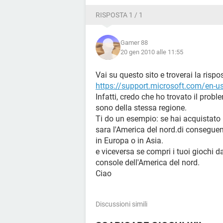
RISPOSTA 1 / 1
Gamer 88
20 gen 2010 alle 11:55
Vai su questo sito e troverai la risp
https://support.microsoft.com/en-u
Infatti, credo che ho trovato il proble
sono della stessa regione.
Ti do un esempio: se hai acquistato l
sara l'America del nord.di conseguen
in Europa o in Asia.
e viceversa se compri i tuoi giochi 
console dell'America del nord.
Ciao
Discussioni simili