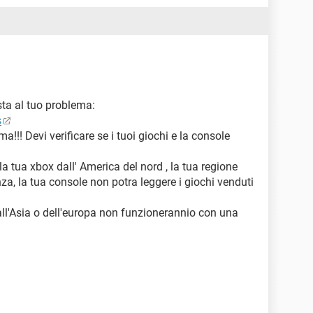
osta al tuo problema:
s
ma!!! Devi verificare se i tuoi giochi e la console
a tua xbox dall' America del nord , la tua regione
za, la tua console non potra leggere i giochi venduti
dall'Asia o dell'europa non funzionerannio con una