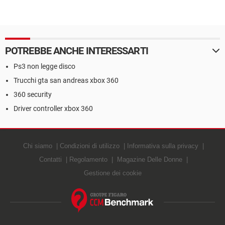
POTREBBE ANCHE INTERESSARTI
Ps3 non legge disco
Trucchi gta san andreas xbox 360
360 security
Driver controller xbox 360
Chi siamo
Condizioni di utilizzo
Informativa sulla privacy
Contatti
Regolamento
Magazine Delle Donne
Gestione dei cookie