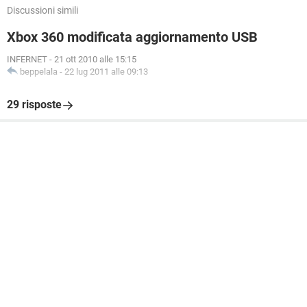
Discussioni simili
Xbox 360 modificata aggiornamento USB
INFERNET
-
21 ott 2010 alle 15:15
beppelala
-
22 lug 2011 alle 09:13
29 risposte