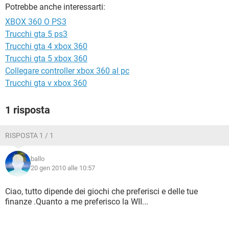
TIKTOK
FACEBOOK
Potrebbe anche interessarti:
XBOX 360 O PS3
HARDWARE
Trucchi gta 5 ps3
Trucchi gta 4 xbox 360
Trucchi gta 5 xbox 360
Collegare controller xbox 360 al pc
Trucchi gta v xbox 360
1 risposta
RISPOSTA 1 / 1
ballo
20 gen 2010 alle 10:57
Ciao, tutto dipende dei giochi che preferisci e delle tue
finanze .Quanto a me preferisco la WII...