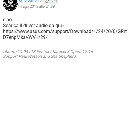
l'embrouille 75
749
14 ago 2015 alle 21:39
ciao,
Scarica il driver audio da qui=
https://www.asus.com/support/Download/1/24/20/6/GRrt
D7enpMkaVWV1/29/
Ubuntu 14.04 LTS Firefox / Magela 3 Opera 12.15
Support Paul Watson and Sea Shepherd