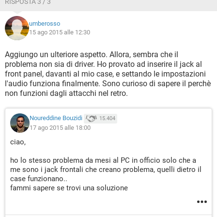
RISPOSTA 3 / 3
umberosso
15 ago 2015 alle 12:30
Aggiungo un ulteriore aspetto. Allora, sembra che il
problema non sia di driver. Ho provato ad inserire il jack al
front panel, davanti al mio case, e settando le impostazioni
l'audio funziona finalmente. Sono curioso di sapere il perchè
non funzioni dagli attacchi nel retro.
Noureddine Bouzidi
15.404
17 ago 2015 alle 18:00
ciao,
ho lo stesso problema da mesi al PC in officio solo che a
me sono i jack frontali che creano problema, quelli dietro il
case funzionano..
fammi sapere se trovi una soluzione