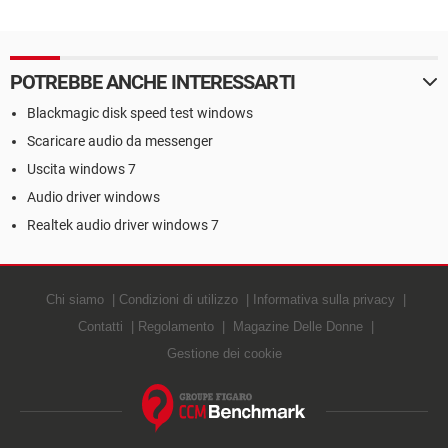
POTREBBE ANCHE INTERESSARTI
Blackmagic disk speed test windows
Scaricare audio da messenger
Uscita windows 7
Audio driver windows
Realtek audio driver windows 7
Chi siamo
Condizioni di utilizzo
Informativa sulla privacy
Contatti
Regolamento
Magazine Delle Donne
Gestione dei cookie