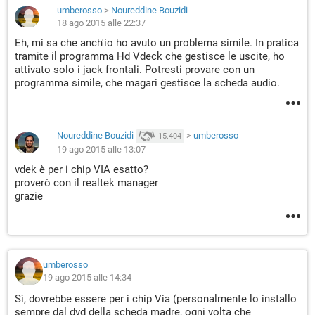
umberosso
>
Noureddine Bouzidi
18 ago 2015 alle 22:37
Eh, mi sa che anch'io ho avuto un problema simile. In pratica
tramite il programma Hd Vdeck che gestisce le uscite, ho
attivato solo i jack frontali. Potresti provare con un
programma simile, che magari gestisce la scheda audio.
Noureddine Bouzidi
>
umberosso
15.404
19 ago 2015 alle 13:07
vdek è per i chip VIA esatto?
proverò con il realtek manager
grazie
umberosso
19 ago 2015 alle 14:34
Sì, dovrebbe essere per i chip Via (personalmente lo installo
sempre dal dvd della scheda madre, ogni volta che