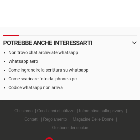
POTREBBE ANCHE INTERESSARTI
Non trovo chat archiviate whatsapp
Whatsapp aero
Come ingrandire la scrittura su whatsapp
Come scaricare foto da iphone a pc
Codice whatsapp non arriva
Chi siamo
Condizioni di utilizzo
Informativa sulla privacy
Contatti
Regolamento
Magazine Delle Donne
Gestione dei cookie