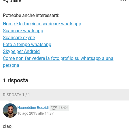
Share
TIKTOK
FACEBOOK
HARDWARE
Potrebbe anche interessarti:
Non c'è la faccio a scaricare whatsapp
Scaricare whatsapp
Scaricare skype
Foto a tempo whatsapp
Skype per Android
Come non far vedere la foto profilo su whatsapp a una
persona
1 risposta
RISPOSTA 1 / 1
Noureddine Bouzidi
15.404
10 ago 2015 alle 14:37
ciao,