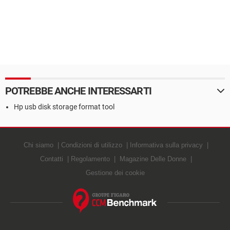
POTREBBE ANCHE INTERESSARTI
Hp usb disk storage format tool
Chi siamo
Condizioni di utilizzo
Informativa sulla privacy
Contatti
Regolamento
Magazine Delle Donne
Gestione dei cookie