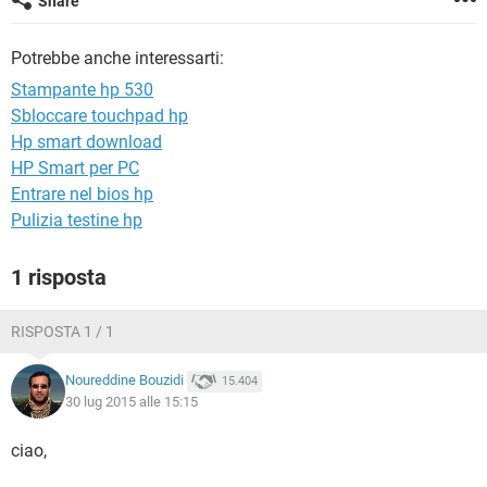
Share
TIKTOK
FACEBOOK
HARDWARE
Potrebbe anche interessarti:
Stampante hp 530
Sbloccare touchpad hp
Hp smart download
HP Smart per PC
Entrare nel bios hp
Pulizia testine hp
1 risposta
RISPOSTA 1 / 1
Noureddine Bouzidi
15.404
30 lug 2015 alle 15:15
ciao,