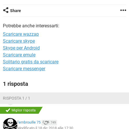
TIKTOK
FACEBOOK
Share
HARDWARE
Potrebbe anche interessarti:
Scaricare wazzap
Scaricare skype
Skype per Android
Scaricare emule
Solitario gratis da scaricare
Scaricare messenger
1 risposta
RISPOSTA 1 / 1
Miglior risposta
l'embrouille 75
749
Modificato il 18 dic 2018 alle 17:30