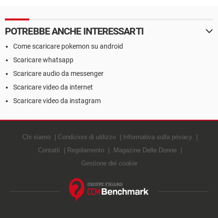
POTREBBE ANCHE INTERESSARTI
Come scaricare pokemon su android
Scaricare whatsapp
Scaricare audio da messenger
Scaricare video da internet
Scaricare video da instagram
Chi siamo
Condizioni di utilizzo
Informativa sulla privacy
Contatti
Regolamento
Magazine Delle Donne
Gestione dei cookie