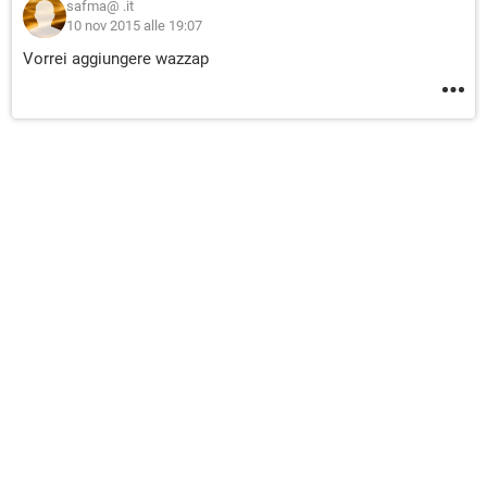
safma@ .it
10 nov 2015 alle 19:07
Vorrei aggiungere wazzap