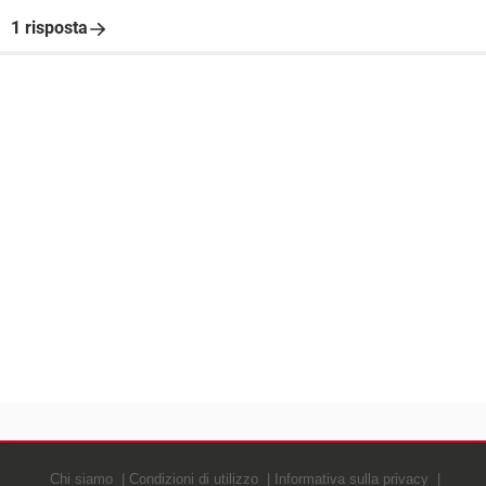
1 risposta
Chi siamo
Condizioni di utilizzo
Informativa sulla privacy