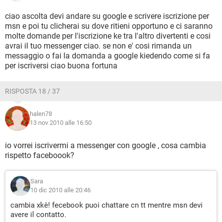
ciao ascolta devi andare su google e scrivere iscrizione per
msn e poi tu clicherai su dove ritieni opportuno e ci saranno
molte domande per l'iscrizione ke tra l'altro divertenti e cosi
avrai il tuo messenger ciao. se non e' cosi rimanda un
messaggio o fai la domanda a google kiedendo come si fa
per iscriversi ciao buona fortuna
RISPOSTA 18 / 37
halen78
13 nov 2010 alle 16:50
io vorrei iscrivermi a messenger con google , cosa cambia
rispetto faceboook?
Sara
10 dic 2010 alle 20:46
cambia xkè! fecebook puoi chattare cn tt mentre msn devi
avere il contatto.