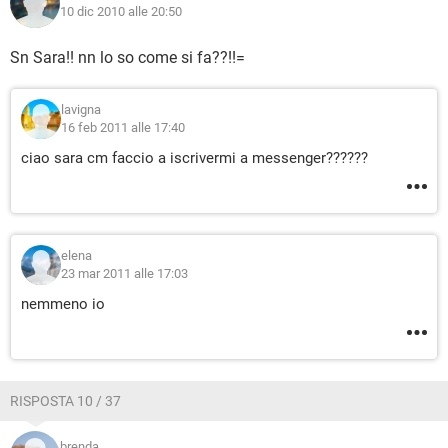
10 dic 2010 alle 20:50
Sn Sara!! nn lo so come si fa??!!=
lavigna
16 feb 2011 alle 17:40
ciao sara cm faccio a iscrivermi a messenger??????
elena
23 mar 2011 alle 17:03
nemmeno io
RISPOSTA 10 / 37
brenda