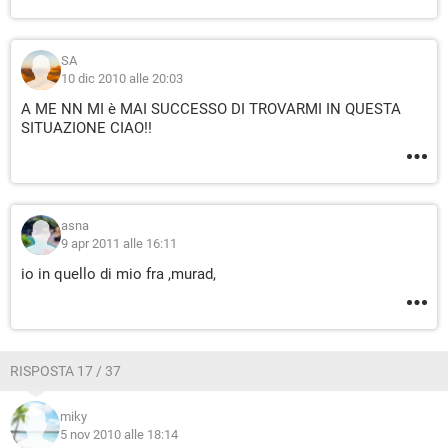
SA
10 dic 2010 alle 20:03
A ME NN MI è MAI SUCCESSO DI TROVARMI IN QUESTA
SITUAZIONE CIAO!!
asna
9 apr 2011 alle 16:11
io in quello di mio fra ,murad,
RISPOSTA 17 / 37
miky
5 nov 2010 alle 18:14