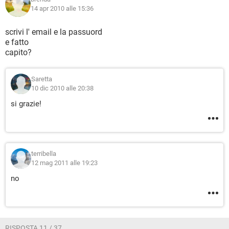
14 apr 2010 alle 15:36
scrivi l' email e la passuord
e fatto
capito?
Saretta
10 dic 2010 alle 20:38
si grazie!
terribella
12 mag 2011 alle 19:23
no
RISPOSTA 11 / 37