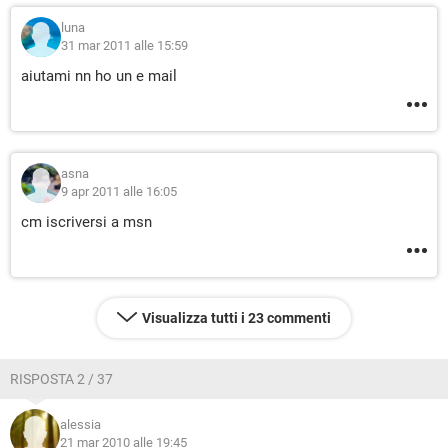
luna
31 mar 2011 alle 15:59
aiutami nn ho un e mail
asna
9 apr 2011 alle 16:05
cm iscriversi a msn
Visualizza tutti i 23 commenti
RISPOSTA 2 / 37
alessia
21 mar 2010 alle 19:45