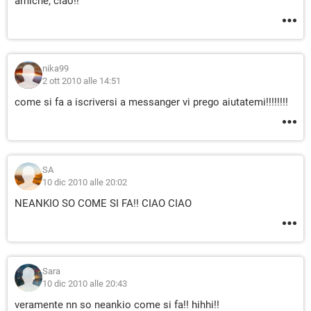
amiche, ciao!!
nika99
2 ott 2010 alle 14:51
come si fa a iscriversi a messanger vi prego aiutatemi!!!!!!!!
SA
10 dic 2010 alle 20:02
NEANKIO SO COME SI FA!! CIAO CIAO
Sara
10 dic 2010 alle 20:43
veramente nn so neankio come si fa!! hihhi!!