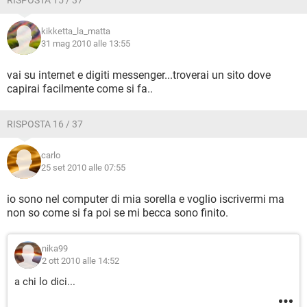
RISPOSTA 15 / 37
kikketta_la_matta
31 mag 2010 alle 13:55
vai su internet e digiti messenger...troverai un sito dove
capirai facilmente come si fa..
RISPOSTA 16 / 37
carlo
25 set 2010 alle 07:55
io sono nel computer di mia sorella e voglio iscrivermi ma
non so come si fa poi se mi becca sono finito.
nika99
2 ott 2010 alle 14:52
a chi lo dici...