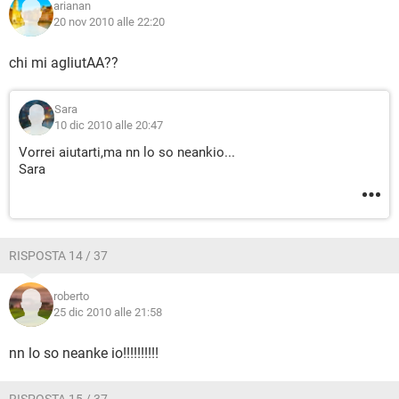
arianan
20 nov 2010 alle 22:20
chi mi agliutAA??
Sara
10 dic 2010 alle 20:47
Vorrei aiutarti,ma nn lo so neankio...
Sara
RISPOSTA 14 / 37
roberto
25 dic 2010 alle 21:58
nn lo so neanke io!!!!!!!!!!