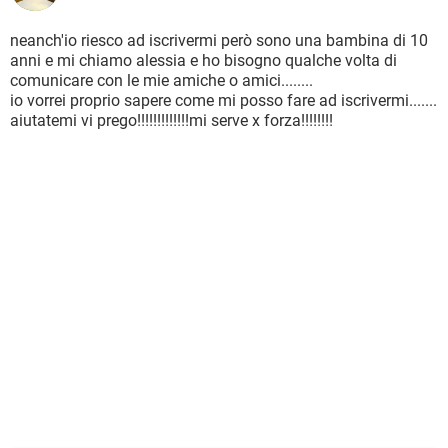
neanch'io riesco ad iscrivermi però sono una bambina di 10
anni e mi chiamo alessia e ho bisogno qualche volta di
comunicare con le mie amiche o amici........
io vorrei proprio sapere come mi posso fare ad iscrivermi.......
aiutatemi vi prego!!!!!!!!!!!!!mi serve x forza!!!!!!!!