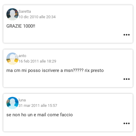
Saretta
10 dic 2010 alle 20:34
GRAZIE 1000!!
anto
16 feb 2011 alle 18:29
ma cm mi posso iscrivere a msn????? rix presto
luna
31 mar 2011 alle 15:57
se non ho un e mail come faccio