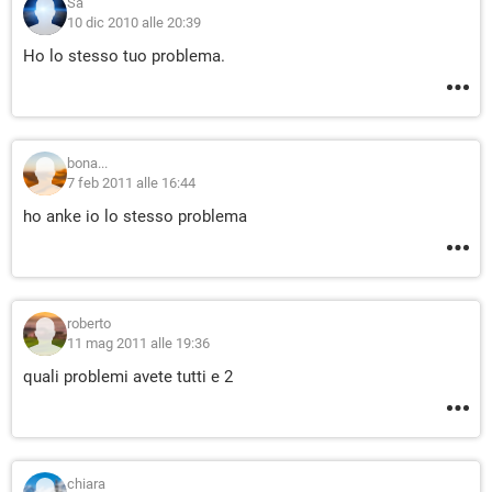
Sa
10 dic 2010 alle 20:39
Ho lo stesso tuo problema.
bona...
7 feb 2011 alle 16:44
ho anke io lo stesso problema
roberto
11 mag 2011 alle 19:36
quali problemi avete tutti e 2
chiara