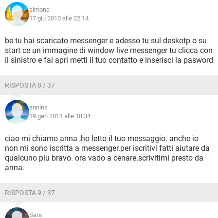
simona
17 giu 2010 alle 22:14
be tu hai scaricato messenger e adesso tu sul deskotp o su
start ce un immagine di window live messenger tu clicca con
il sinistro e fai apri metti il tuo contatto e inserisci la pasword
RISPOSTA 8 / 37
annina
19 gen 2011 alle 18:34
ciao mi chiamo anna ,ho letto il tuo messaggio. anche io
non mi sono iscritta a messenger.per iscritivi fatti aiutare da
qualcuno piu bravo. ora vado a cenare.scrivitimi presto da
anna.
RISPOSTA 9 / 37
Sara