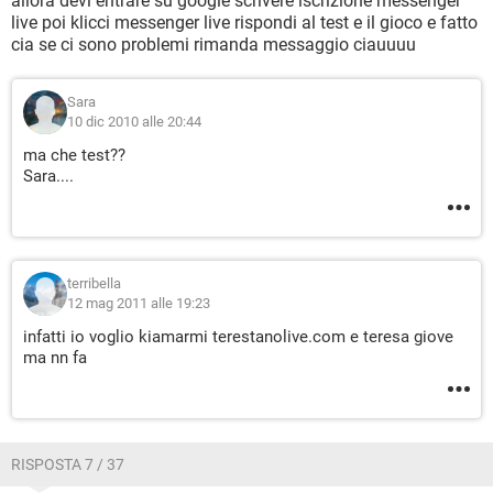
allora devi entrare su google scrivere iscrizione messenger
live poi klicci messenger live rispondi al test e il gioco e fatto
cia se ci sono problemi rimanda messaggio ciauuuu
Sara
10 dic 2010 alle 20:44
ma che test??
Sara....
terribella
12 mag 2011 alle 19:23
infatti io voglio kiamarmi terestanolive.com e teresa giove
ma nn fa
RISPOSTA 7 / 37