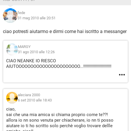
fede
31 mag 2010 alle 20:51
ciao potresti aiutarmo e dirmi come hai iscritto a messanger
MARGY
31 ago 2010 alle 12:26
CIAO NEANKE IO RIESCO
AIUTOOOOOOOOOOOOOOOOOOOOOO...!!!!!!!!!!!!!!!!!!!!!!!!
aleciara 2000
6 set 2010 alle 18:43
ciao,
sai che una mia amica si chiama proprio come te??!
allora io nn sono venuta per chiacherare, io nn ti posso
aiutare io ti ho scritto solo perchè voglio trovare dellle