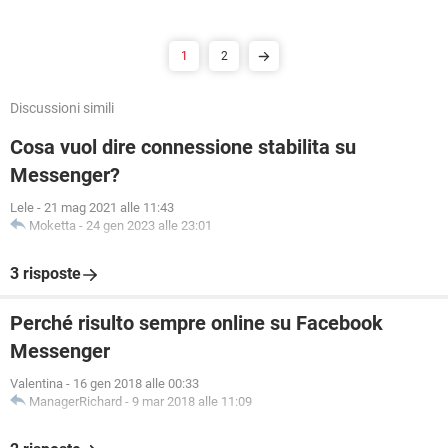
1
2
Discussioni simili
Cosa vuol dire connessione stabilita su
Messenger?
Lele
-
21 mag 2021 alle 11:43
Moketta
-
24 gen 2023 alle 23:01
3 risposte
Perché risulto sempre online su Facebook
Messenger
Valentina
-
16 gen 2018 alle 00:33
ManagerRichard
-
9 mar 2018 alle 11:09