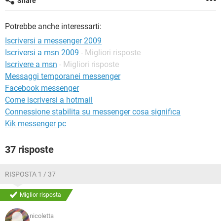
Share
TIKTOK
FACEBOOK
HARDWARE
Potrebbe anche interessarti:
Iscriversi a messenger 2009
Iscriversi a msn 2009
- Migliori risposte
Iscrivere a msn
- Migliori risposte
Messaggi temporanei messenger
Facebook messenger
Come iscriversi a hotmail
Connessione stabilita su messenger cosa significa
Kik messenger pc
37 risposte
RISPOSTA 1 / 37
Miglior risposta
nicoletta