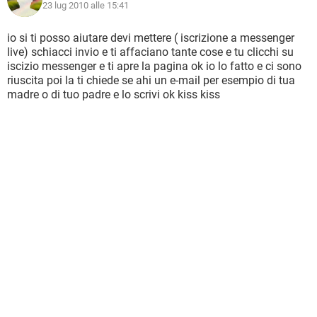
23 lug 2010 alle 15:41
io si ti posso aiutare devi mettere ( iscrizione a messenger
live) schiacci invio e ti affaciano tante cose e tu clicchi su
iscizio messenger e ti apre la pagina ok io lo fatto e ci sono
riuscita poi la ti chiede se ahi un e-mail per esempio di tua
madre o di tuo padre e lo scrivi ok kiss kiss