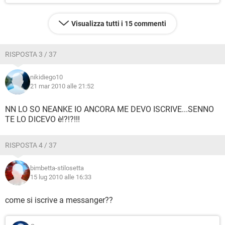
Visualizza tutti i 15 commenti
RISPOSTA 3 / 37
nikidiego10
21 mar 2010 alle 21:52
NN LO SO NEANKE IO ANCORA ME DEVO ISCRIVE...SENNO
TE LO DICEVO è!?!?!!!
RISPOSTA 4 / 37
bimbetta-stilosetta
15 lug 2010 alle 16:33
come si iscrive a messanger??