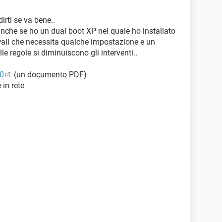
rti se va bene..
nche se ho un dual boot XP nel quale ho installato
all che necessita qualche impostazione e un
le regole si diminuiscono gli interventi..
10
(un documento PDF)
 in rete