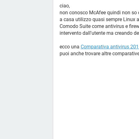
ciao,
non conosco McAfee quindi non so di
a casa utilizzo quasi sempre Linux a
Comodo Suite come antivirus e firew
intervento dall'utente ma creando del
ecco una
Comparativa antivirus 20
puoi anche trovare altre comparative