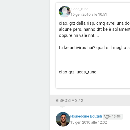
lucas_rune
15 gen 2010 alle 10:51
ciao, grz della risp. cmq avrei una 
alcune pers. hanno dtt ke è solament
oppure nn vale nnt....
tu ke antivirus hai? qual è il meglio
ciao grz lucas_rune
RISPOSTA 2 / 2
Noureddine Bouzidi
15.404
15 gen 2010 alle 12:02