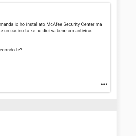
domanda io ho installato McAfee Security Center ma
e un casino tu ke ne dici va bene cm antivirus
 secondo te?