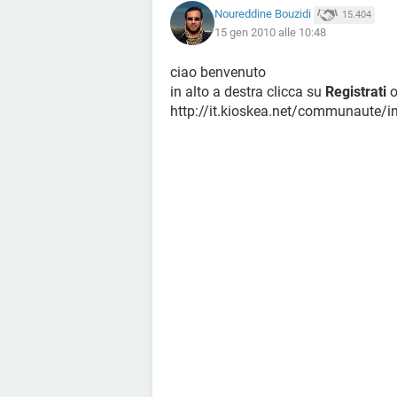
Noureddine Bouzidi
15.404
15 gen 2010 alle 10:48
ciao benvenuto
in alto a destra clicca su
Registrati
o
http://it.kioskea.net/communaute/i