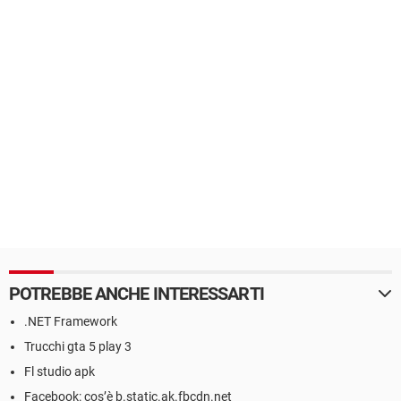
POTREBBE ANCHE INTERESSARTI
.NET Framework
Trucchi gta 5 play 3
Fl studio apk
Facebook: cos’è b.static.ak.fbcdn.net