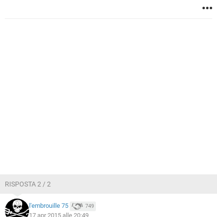
RISPOSTA 2 / 2
l'embrouille 75
749
17 apr 2015 alle 20:49