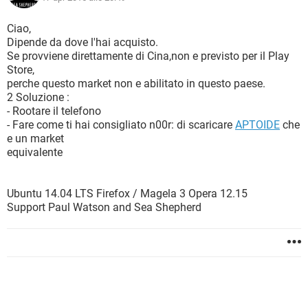
Ciao,
Dipende da dove l'hai acquisto.
Se provviene direttamente di Cina,non e previsto per il Play
Store,
perche questo market non e abilitato in questo paese.
2 Soluzione :
- Rootare il telefono
- Fare come ti hai consigliato n00r: di scaricare
APTOIDE
che
e un market
equivalente
Ubuntu 14.04 LTS Firefox / Magela 3 Opera 12.15
Support Paul Watson and Sea Shepherd