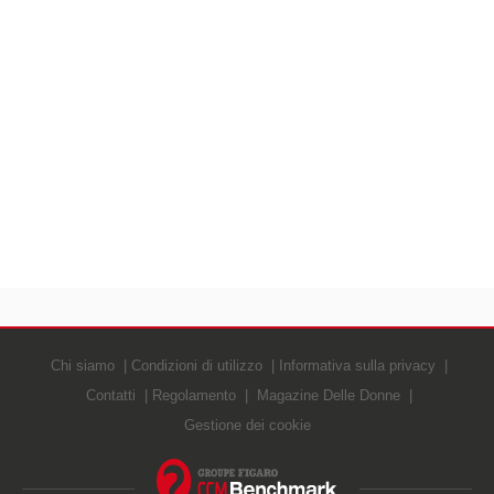
Chi siamo
Condizioni di utilizzo
Informativa sulla privacy
Contatti
Regolamento
Magazine Delle Donne
Gestione dei cookie