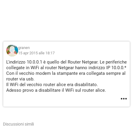
granen
15 apr 2015 alle 18:17
L'indirizzo 10.0.0.1 è quello del Router Netgear. Le periferiche
collegate in WiFi al router Netgear hanno indirizzo IP 10.0.0.*
Con il vecchio modem la stampante era collegata sempre al
router via usb.
Il WiFi del vecchio router alice era disabilitato.
Adesso provo a disabilitare il WiFi sul router alice.
Discussioni simili