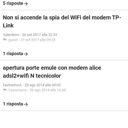
5 risposte
Non si accende la spia del WiFi del modem TP-
Link
Valentinm
-
26 set 2017 alle 22:33
guest
-
27 set 2017 alle 09:22
1 risposta
apertura porte emule con modem alice
adsl2+wifi N tecnicolor
fastnetrock
-
28 ago 2014 alle 09:05
Casamarce
-
29 ago 2014 alle 14:38
1 risposta