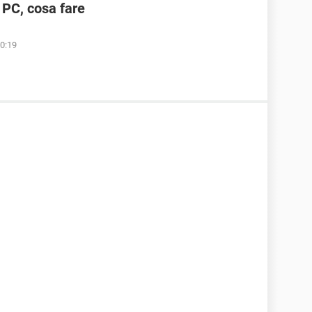
 PC, cosa fare
10:19