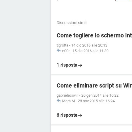
Discussioni simili
Come togliere lo schermo int
tigrotta
-
14 dic 2016 alle 20:13
n00r
-
15 dic 2016 alle 11:30
1 risposta
Come eliminare script su Wi
gabrielecovili
-
20 gen 2014 alle 10:22
Mara M
-
28 nov 2015 alle 16:24
6 risposte